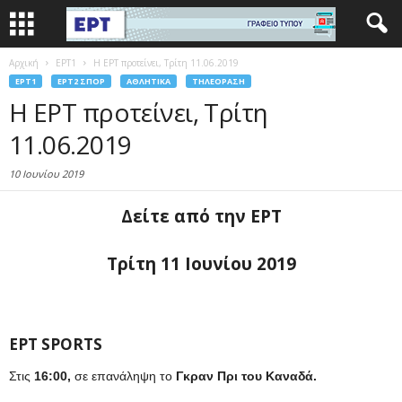
Αρχική
EΡΤ1
Η ΕΡΤ προτείνει, Τρίτη 11.06.2019
EΡΤ1
EΡΤ2 ΣΠΟΡ
ΑΘΛΗΤΙΚΆ
ΤΗΛΕΌΡΑΣΗ
Η ΕΡΤ προτείνει, Τρίτη
11.06.2019
10 Ιουνίου 2019
Δείτε από την ΕΡΤ
Τρίτη 11 Ιουνίου 2019
ΕΡΤ SPORTS
Στις
16:00,
σε επανάληψη το
Γκραν Πρι του Καναδά.