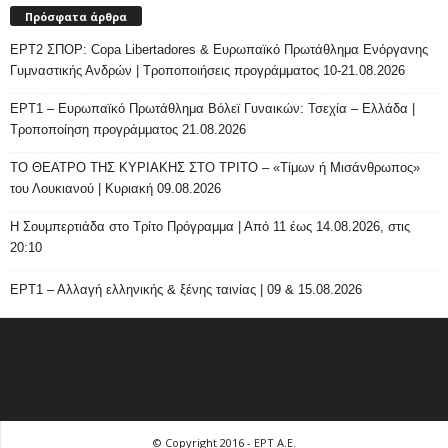
Πρόσφατα άρθρα
ΕΡΤ2 ΣΠΟΡ: Copa Libertadores & Ευρωπαϊκό Πρωτάθλημα Ενόργανης
Γυμναστικής Ανδρών | Τροποποιήσεις προγράμματος 10-21.08.2026
ΕΡΤ1 – Ευρωπαϊκό Πρωτάθλημα Βόλεϊ Γυναικών: Τσεχία – Ελλάδα |
Τροποποίηση προγράμματος 21.08.2026
ΤΟ ΘΕΑΤΡΟ ΤΗΣ ΚΥΡΙΑΚΗΣ ΣΤΟ ΤΡΙΤΟ – «Τίμων ή Μισάνθρωπος»
του Λουκιανού | Κυριακή 09.08.2026
H Σουμπερτιάδα στο Τρίτο Πρόγραμμα | Από 11 έως 14.08.2026, στις
20:10
ΕΡΤ1 – Αλλαγή ελληνικής & ξένης ταινίας | 09 & 15.08.2026
© Copyright 2016 - ΕΡΤ Α.Ε.