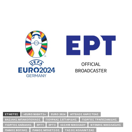
ΕΤΙΚΕΤΕΣ
«EURO NIGHTS»
EURO 2024
ΆΓΓΕΛΟΣ ΧΑΡΙΣΤΈΑΣ
ΒΑΣΊΛΗΣ ΜΠΑΚΌΠΟΥΛΟΣ
ΓΙΟΎΡΚΑΣ ΣΕΪΤΑΡΊΔΗΣ
ΓΙΏΡΓΟΣ ΤΡΑΠΕΖΑΝΊΔΗΣ
ΓΙΏΡΓΟΣ ΧΑΪΚΆΛΗΣ
ΕΡΤ1
ΕΡΤ3
ΙΩΣΉΦ ΝΙΚΟΛΆΟΥ
ΝΤΈΜΗΣ ΝΙΚΟΛΑΪ́ΔΗΣ
ΠΆΝΟΣ ΒΌΓΛΗΣ
ΠΆΝΟΣ ΜΠΛΈΤΣΟΣ
ΤΆΣΟΣ ΚΟΛΛΊΝΤΖΑΣ