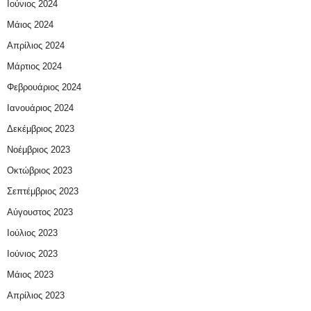
Ιούνιος 2024
Μάιος 2024
Απρίλιος 2024
Μάρτιος 2024
Φεβρουάριος 2024
Ιανουάριος 2024
Δεκέμβριος 2023
Νοέμβριος 2023
Οκτώβριος 2023
Σεπτέμβριος 2023
Αύγουστος 2023
Ιούλιος 2023
Ιούνιος 2023
Μάιος 2023
Απρίλιος 2023