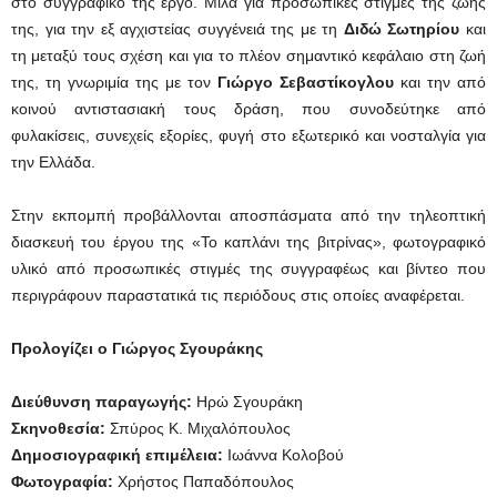
στο συγγραφικό της έργο. Μιλά για προσωπικές στιγμές της ζωής
της, για την εξ αγχιστείας συγγένειά της με τη
Διδώ Σωτηρίου
και
τη μεταξύ τους σχέση και για το πλέον σημαντικό κεφάλαιο στη ζωή
της, τη γνωριμία της με τον
Γιώργο Σεβαστίκογλου
και την από
κοινού αντιστασιακή τους δράση, που συνοδεύτηκε από
φυλακίσεις, συνεχείς εξορίες, φυγή στο εξωτερικό και νοσταλγία για
την Ελλάδα.
Στην εκπομπή προβάλλονται αποσπάσματα από την τηλεοπτική
διασκευή του έργου της «Το καπλάνι της βιτρίνας», φωτογραφικό
υλικό από προσωπικές στιγμές της συγγραφέως και βίντεο που
περιγράφουν παραστατικά τις περιόδους στις οποίες αναφέρεται.
Προλογίζει ο Γιώργος Σγουράκης
Διεύθυνση παραγωγής:
Ηρώ Σγουράκη
Σκηνοθεσία:
Σπύρος Κ. Μιχαλόπουλος
Δημοσιογραφική επιμέλεια:
Ιωάννα Κολοβού
Φωτογραφία:
Χρήστος Παπαδόπουλος