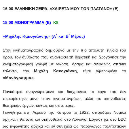
16.00 ΕΛΛΗΝΙΚΗ ΣΕΙΡΑ: «ΧΑΙΡΕΤΑ ΜΟΥ ΤΟΝ ΠΛΑΤΑΝΟ» (Ε)
18.00 ΜΟΝΟΓΡΑΜΜΑ (Ε)
Κ8
«Μιχάλης Κακογιάννης» (Α΄ και Β΄ Μέρος)
Στον κινηματογραφικό δημιουργό με την πιο απόλυτη έννοια του
όρου, τον άνθρωπο που ανανέωσε τη θεματική και ζωογόνησε την
κινηματογραφική γραφή με γνώση, όραμα και ασφαλώς σπάνιο
ταλέντο, τον
Μιχάλη Κακογιάννη,
είναι αφιερωμένο το
«Μονόγραμμα».
Παγκόσμια αναγνωρισμένο και διαχρονικό το έργο του δεν
περιορίστηκε μόνο στον κινηματογράφο, αλλά σε σκηνοθεσίες
θεατρικών έργων, καθώς και σε όπερες.
Γεννήθηκε στη Λεμεσό της Κύπρου το 1922, σπούδασε Νομικά
αρχικά, ηθοποιία και σκηνοθεσία στο Λονδίνο. Εργάστηκε στο BBC
ως εκφωνητής αρχικά και εν συνεχεία ως παραγωγός πολιτιστικών