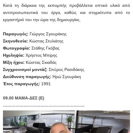
Κατά τη διάρκεια της εκπομπής προβάλλεται οπτικό υλικό από
αντιπροσωπευτικά του έργα, καθώς και στιγμιότυπα από το
εργαστήριό του την ώρα της δημιουργίας.
Παραγωγός:
Γιώργος Σγουράκης
Σκηνοθεσία:
Κώστας Στυλιάτης
Φωτογραφία:
Στάθης Γκόβας
Ηχοληψία:
Χρήστος Μπίρης
Μίξη ήχου:
Κώστας Σκιαδάς
Συγχρονισμοί μοντάζ:
Σπύρος Ρασιδάκης
Διεύθυνση παραγωγής:
Ηρώ Σγουράκη
Έτος παραγωγής:
1991
09.00 ΜΑΜΑ-ΔΕΣ (Ε)
…………………………………………………..