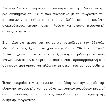
Δεν παραλείπει να μιλήσει για την αγάπη του για τη θάλασσα, ακόμη
ένα αγαπημένο του θέμα που συνδέθηκε με τη ζωγραφική του
αποτυπώνοντας σχήματα από τον βυθό και τα κοχύλια,
αναφερόμενος, επίσης, στην πλούσια και σπάνια προσωπική
συλλογή κοχυλιών.
Στο τελευταίο μέρος της εκπομπής γνωρίζουμε τον δάσκαλο
Μυταρά, καθώς έχοντας διαγράψει σχεδόν μια 20ετία στη Σχολή
Καλών Τεχνών σε μια εκ βαθέων εξομολόγηση μιλάει για το πώς
αντιλαμβάνεται την εμπειρία της διδασκαλίας, προσαρμοσμένη στα
σύγχρονα ερεθίσματα και μιλάει για τη σχέση του με τους μαθητές
του.
Τέλος, εκφράζει την προσωπική του θέση για την πορεία της
ελληνικής ζωγραφικής και τον ρόλο των λαϊκών ζωγράφων μέσα σ’
αυτή, τονίζοντας τη σημασία της παράδοσης για την εξέλιξη της
ελληνικής ζωγραφικής.