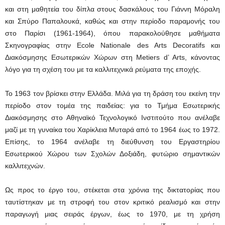
και στη μαθητεία του δίπλα στους δασκάλους του Γιάννη Μόραλη
και Σπύρο Παπαλουκά, καθώς και στην περίοδο παραμονής του
στο Παρίσι (1961-1964), όπου παρακολούθησε μαθήματα
Σκηνογραφίας στην Ecole Nationale des Arts Decoratifs και
Διακόσμησης Εσωτερικών Χώρων στη Metiers d’ Arts, κάνοντας
λόγο για τη σχέση του με τα καλλιτεχνικά ρεύματα της εποχής.
Το 1963 τον βρίσκει στην Ελλάδα. Μιλά για τη δράση του εκείνη την
περίοδο στον τομέα της παιδείας: για το Τμήμα Εσωτερικής
Διακόσμησης στο Αθηναϊκό Τεχνολογικό Ινστιτούτο που ανέλαβε
μαζί με τη γυναίκα του Χαρίκλεια Μυταρά από το 1964 έως το 1972.
Επίσης, το 1964 ανέλαβε τη διεύθυνση του Εργαστηρίου
Εσωτερικού Χώρου των Σχολών Δοξιάδη, φυτώριο σημαντικών
καλλιτεχνών.
Ως προς το έργο του, στέκεται στα χρόνια της δικτατορίας που
ταυτίστηκαν με τη στροφή του στον κριτικό ρεαλισμό και στην
παραγωγή μιας σειράς έργων, έως το 1970, με τη χρήση