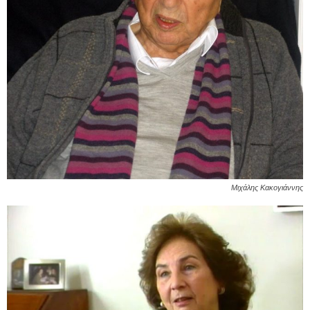
Μιχάλης Κακογιάννης