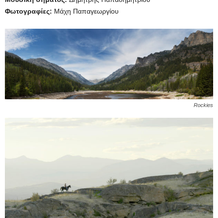
Φωτογραφίες:
Μάχη Παπαγεωργίου
Rockies