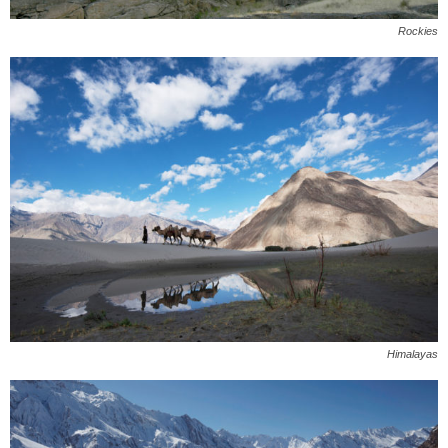
Rockies
Himalayas