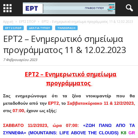
Αρχική
EΡΤ2 ΣΠΟΡ
ΕΡΤ2 – Ενημερωτικό σημείωμα προγράμματος 11 & 12.02.2023
EΡΤ2 ΣΠΟΡ
ΔΕΛΤΊΑ ΤΎΠΟΥ
ΤΗΛΕΌΡΑΣΗ
ΕΡΤ2 – Ενημερωτικό σημείωμα
προγράμματος 11 & 12.02.2023
7 Φεβρουαρίου 2023
ΕΡΤ2 – Ενημερωτικό σημείωμα
προγράμματος
Σας ενημερώνουμε ότι τα ξένα ντοκιμαντέρ που θα
μεταδοθούν από την
ΕΡΤ2,
το
Σαββατοκύριακο 11 & 12/2/2023,
στις
07:00,
έχουν ως εξής:
ΣΑΒΒΑΤΟ
11/2/2023,
ώρα
07:00:
«
ΖΩΗ
ΠΑΝΩ
ΑΠΟ
ΤΑ
ΣΥΝΝΕΦΑ
» (MOUNTAINS: LIFE ABOVE THE CLOUDS)
Κ
8
GR