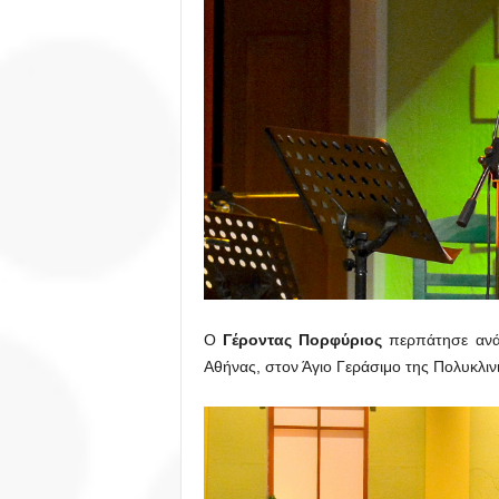
Ο
Γέροντας Πορφύριος
περπάτησε ανάμ
Αθήνας, στον Άγιο Γεράσιμο της Πολυκλιν