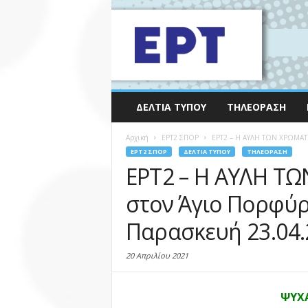
ΔΕΛΤΊΑ ΤΎΠΟΥ
ΤΗΛΕΌΡΑΣΗ
Αρχική
EΡΤ2 ΣΠΟΡ
ΕΡΤ2 – Η ΑΥΛΗ ΤΩΝ ΧΡΩΜΑΤΩΝ
EΡΤ2 ΣΠΟΡ
ΔΕΛΤΊΑ ΤΎΠΟΥ
ΤΗΛΕΌΡΑΣΗ
ΕΡΤ2 – Η ΑΥΛΗ Τ
στον Άγιο Πορφύρ
Παρασκευή 23.04.
20 Απριλίου 2021
ΨΥΧ