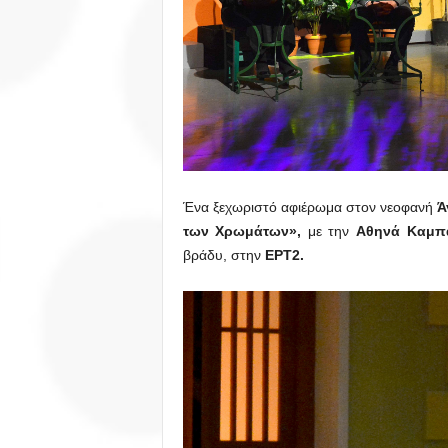
Ένα ξεχωριστό αφιέρωμα στον νεοφανή
Ά
των Χρωμάτων»,
με την
Αθηνά Καμπ
βράδυ, στην
ΕΡΤ2.