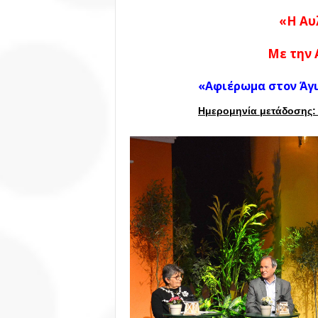
«Η Αυ
Με την
«Αφιέρωμα στον Άγ
Ημερομηνία μετάδοσης