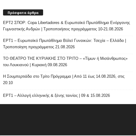
Πρόσφατα άρθρα
ΕΡΤ2 ΣΠΟΡ: Copa Libertadores & Ευρωπαϊκό Πρωτάθλημα Ενόργανης
Γυμναστικής Ανδρών | Τροποποιήσεις προγράμματος 10-21.08.2026
ΕΡΤ1 – Ευρωπαϊκό Πρωτάθλημα Βόλεϊ Γυναικών: Τσεχία – Ελλάδα |
Τροποποίηση προγράμματος 21.08.2026
ΤΟ ΘΕΑΤΡΟ ΤΗΣ ΚΥΡΙΑΚΗΣ ΣΤΟ ΤΡΙΤΟ – «Τίμων ή Μισάνθρωπος»
του Λουκιανού | Κυριακή 09.08.2026
H Σουμπερτιάδα στο Τρίτο Πρόγραμμα | Από 11 έως 14.08.2026, στις
20:10
ΕΡΤ1 – Αλλαγή ελληνικής & ξένης ταινίας | 09 & 15.08.2026