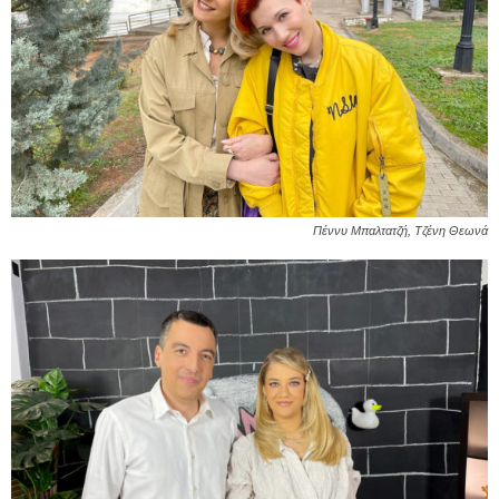
Πέννυ Μπαλτατζή, Τζένη Θεωνά