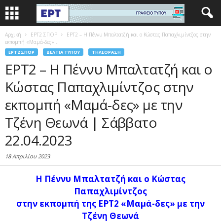
Αρχική
EΡΤ2 ΣΠΟΡ
ΕΡΤ2 – Η Πέννυ Μπαλτατζή και ο Κώστας Παπαχλιμίντζος στην
εκπομπή «Μαμά-δες»...
EΡΤ2 ΣΠΟΡ
ΔΕΛΤΊΑ ΤΎΠΟΥ
ΤΗΛΕΌΡΑΣΗ
ΕΡΤ2 – Η Πέννυ Μπαλτατζή και ο
Κώστας Παπαχλιμίντζος στην
εκπομπή «Μαμά-δες» με την
Τζένη Θεωνά | Σάββατο
22.04.2023
18 Απριλίου 2023
Η Πέννυ Μπαλτατζή και ο Κώστας
Παπαχλιμίντζος
στην εκπομπή
της ΕΡΤ2
«Μαμά-δες» με την
Τζένη Θεωνά