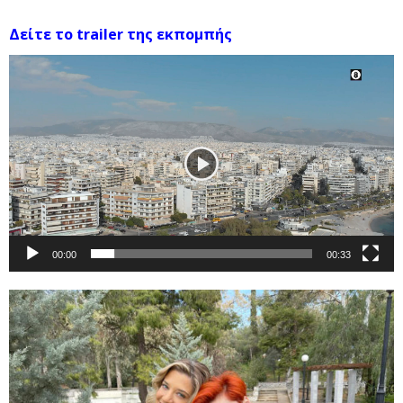
Δείτε το trailer της εκπομπής
Πρόγραμμα
Αναπαραγωγής
Βίντεο
00:00
00:33