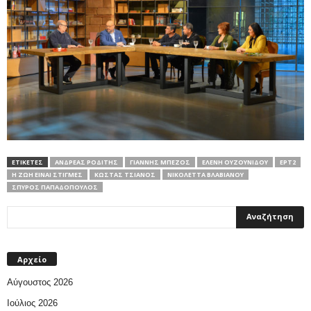
ΕΤΙΚΕΤΕΣ
ΑΝΔΡΈΑΣ ΡΟΔΊΤΗΣ
ΓΙΆΝΝΗΣ ΜΠΈΖΟΣ
ΕΛΈΝΗ ΟΥΖΟΥΝΊΔΟΥ
ΕΡΤ2
Η ΖΩΉ ΕΊΝΑΙ ΣΤΙΓΜΈΣ
ΚΏΣΤΑΣ ΤΣΙΆΝΟΣ
ΝΙΚΟΛΈΤΤΑ ΒΛΑΒΙΑΝΟΎ
ΣΠΎΡΟΣ ΠΑΠΑΔΌΠΟΥΛΟΣ
Αρχείο
Αύγουστος 2026
Ιούλιος 2026