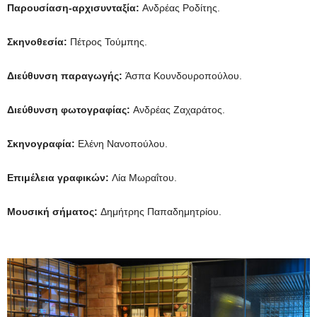
Παρουσίαση-αρχισυνταξία:
Ανδρέας Ροδίτης.
Σκηνοθεσία:
Πέτρος Τούμπης.
Διεύθυνση παραγωγής:
Άσπα Κουνδουροπούλου.
Διεύθυνση φωτογραφίας:
Ανδρέας Ζαχαράτος.
Σκηνογραφία:
Ελένη Νανοπούλου.
Επιμέλεια γραφικών:
Λία Μωραΐτου.
Μουσική σήματος:
Δημήτρης Παπαδημητρίου.