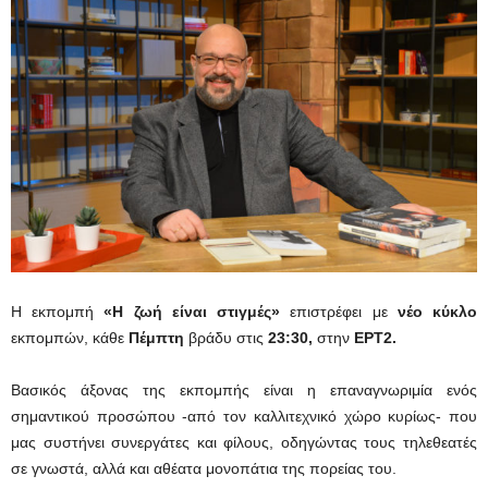
Η εκπομπή
«Η ζωή είναι στιγμές»
επιστρέφει με
νέο κύκλο
εκπομπών, κάθε
Πέμπτη
βράδυ στις
23:30,
στην
ΕΡΤ2.
Βασικός άξονας της εκπομπής είναι η επαναγνωριμία ενός
σημαντικού προσώπου -από τον καλλιτεχνικό χώρο κυρίως- που
μας συστήνει συνεργάτες και φίλους, οδηγώντας τους τηλεθεατές
σε γνωστά, αλλά και αθέατα μονοπάτια της πορείας του.