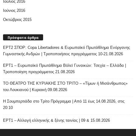
Ιούλιος 2016
Ιούνιος 2016
Οκτώβριος 2015
Πρόσφατα άρθρα
ΕΡΤ2 ΣΠΟΡ: Copa Libertadores & Ευρωπαϊκό Πρωτάθλημα Ενόργανης
Γυμναστικής Ανδρών | Τροποποιήσεις προγράμματος 10-21.08.2026
ΕΡΤ1 – Ευρωπαϊκό Πρωτάθλημα Βόλεϊ Γυναικών: Τσεχία – Ελλάδα |
Τροποποίηση προγράμματος 21.08.2026
ΤΟ ΘΕΑΤΡΟ ΤΗΣ ΚΥΡΙΑΚΗΣ ΣΤΟ ΤΡΙΤΟ – «Τίμων ή Μισάνθρωπος»
του Λουκιανού | Κυριακή 09.08.2026
H Σουμπερτιάδα στο Τρίτο Πρόγραμμα | Από 11 έως 14.08.2026, στις
20:10
ΕΡΤ1 – Αλλαγή ελληνικής & ξένης ταινίας | 09 & 15.08.2026