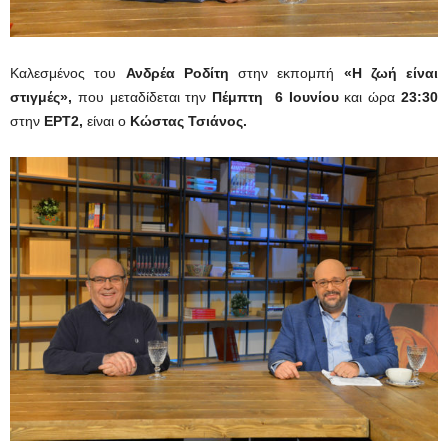
Καλεσμένος του
Ανδρέα Ροδίτη
στην εκπομπή
«Η ζωή είναι
στιγμές»,
που μεταδίδεται την
Πέμπτη
6 Ιουνίου
και ώρα
23:30
στην
ΕΡΤ2,
είναι ο
Κώστας Τσιάνος.