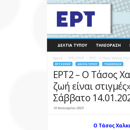
ΔΕΛΤΊΑ ΤΎΠΟΥ
ΤΗΛΕΌΡΑΣΗ
Αρχική
EΡΤ2 ΣΠΟΡ
ΕΡΤ2 – Ο Τάσος Χαλκιάς στην 
EΡΤ2 ΣΠΟΡ
ΔΕΛΤΊΑ ΤΎΠΟΥ
ΤΗΛΕΌΡΑΣΗ
ΕΡΤ2 – Ο Τάσος Χ
ζωή είναι στιγμές
Σάββατο 14.01.20
10 Ιανουαρίου 2023
Ο Τάσος Χαλκ