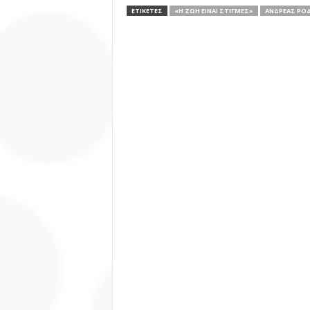
ΕΤΙΚΕΤΕΣ
«Η ΖΩΉ ΕΊΝΑΙ ΣΤΙΓΜΈΣ»
ΑΝΔΡΈΑΣ ΡΟ