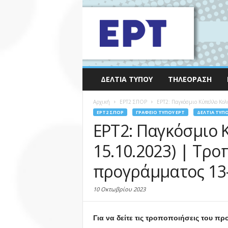
ΔΕΛΤΊΑ ΤΎΠΟΥ
ΤΗΛΕΌΡΑΣΗ
Αρχική
EΡΤ2 ΣΠΟΡ
ΕΡΤ2: Παγκόσμιο Κύπελλο Κολ
EΡΤ2 ΣΠΟΡ
ΓΡΑΦΕΊΟ ΤΎΠΟΥ ΕΡΤ
ΔΕΛΤΊΑ ΤΎΠ
ΕΡΤ2: Παγκόσμιο 
15.10.2023) | Τρο
προγράμματος 13-
10 Οκτωβρίου 2023
Για να δείτε τις τροποποιήσεις του π