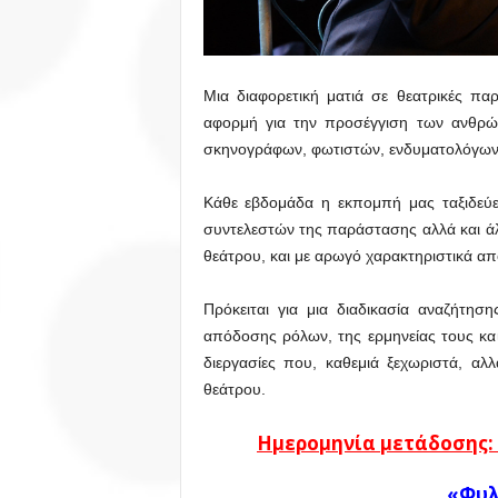
Μια διαφορετική ματιά σε θεατρικές πα
αφορμή για την προσέγγιση των ανθρώ
σκηνογράφων, φωτιστών, ενδυματολόγων
Κάθε εβδομάδα η εκπομπή μας ταξιδεύε
συντελεστών της παράστασης αλλά και ά
θεάτρου, και με αρωγό χαρακτηριστικά 
Πρόκειται για μια διαδικασία αναζήτησ
απόδοσης ρόλων, της ερμηνείας τους και
διεργασίες που, καθεμιά ξεχωριστά, αλλ
θεάτρου.
Ημερομηνία μετάδοσης:
«Φυλ