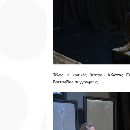
Τέλος, ο κριτικός θεάτρου
Κώστας Γ
Βρετανίδας συγγραφέως.