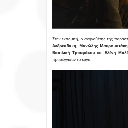
Στην εκπομπή, ο σκηνοθέτης της παρά
Ανδρεαδάκη, Μανώλης Μαυροματάκης
Βασιλική Τρουφάκου
και
Ελένη Μολέ
προσέγγισαν το έργο.