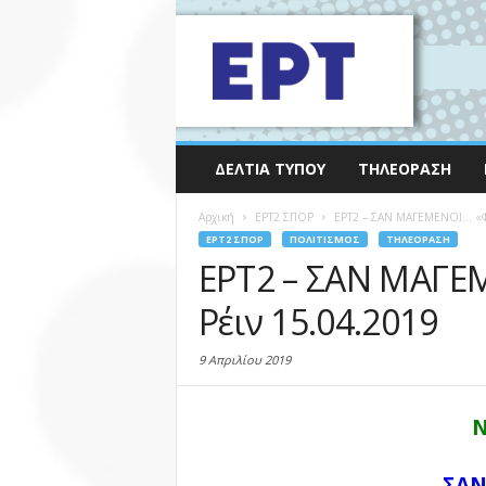
ΔΕΛΤΊΑ ΤΎΠΟΥ
ΤΗΛΕΌΡΑΣΗ
Αρχική
EΡΤ2 ΣΠΟΡ
ΕΡΤ2 – ΣΑΝ ΜΑΓΕΜΕΝΟΙ… «Φυ
EΡΤ2 ΣΠΟΡ
ΠΟΛΙΤΙΣΜΌΣ
ΤΗΛΕΌΡΑΣΗ
ΕΡΤ2 – ΣΑΝ ΜΑΓΕ
Ρέιν 15.04.2019
9 Απριλίου 2019
Ν
ΣΑ