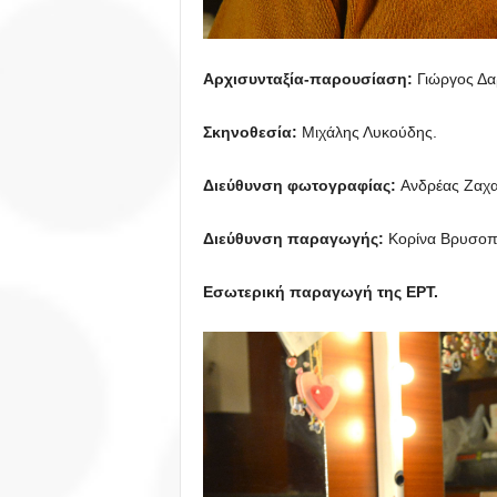
Αρχισυνταξία-παρουσίαση:
Γιώργος Δα
Σκηνοθεσία:
Μιχάλης Λυκούδης.
Διεύθυνση φωτογραφίας:
Ανδρέας Ζαχα
Διεύθυνση παραγωγής:
Κορίνα Βρυσοπ
Εσωτερική παραγωγή της ΕΡΤ.