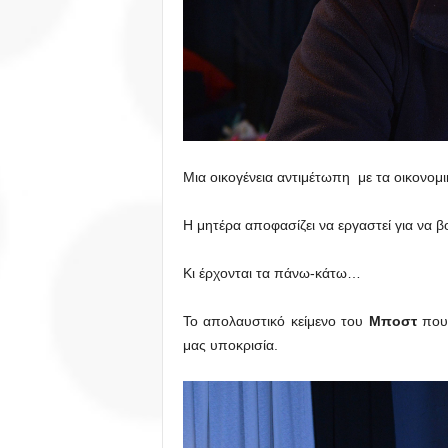
Μια οικογένεια αντιμέτωπη με τα οικονομ
Η μητέρα αποφασίζει να εργαστεί για να β
Κι έρχονται τα πάνω-κάτω…
Το απολαυστικό κείμενο του
Μποστ
που
μας υποκρισία.