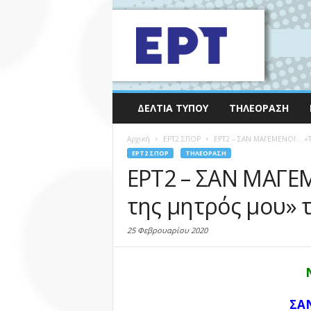
ΔΕΛΤΊΑ ΤΎΠΟΥ
ΤΗΛΕΌΡΑΣΗ
Αρχική
EΡΤ2 ΣΠΟΡ
ΕΡΤ2 – ΣΑΝ ΜΑΓΕΜΕΝΟΙ… «Το 
EΡΤ2 ΣΠΟΡ
ΤΗΛΕΌΡΑΣΗ
ΕΡΤ2 – ΣΑΝ ΜΑΓΕ
της μητρός μου» 
25 Φεβρουαρίου 2020
ΣΑ