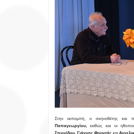
Στην εκπομπή, ο σκηνοθέτης και π
Παπαγεωργίου,
καθώς και οι ηθοπο
Στεργίδου, Γιάννης Φουντάς
και
Αγγελι