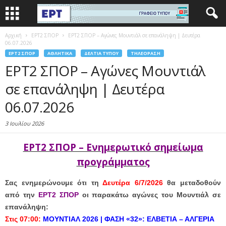
Αρχική
EΡΤ2 ΣΠΟΡ
ΕΡΤ2 ΣΠΟΡ – Αγώνες Μουντιάλ σε επανάληψη | Δευτέρα
06.07.2026
EΡΤ2 ΣΠΟΡ
ΑΘΛΗΤΙΚΆ
ΔΕΛΤΊΑ ΤΎΠΟΥ
ΤΗΛΕΌΡΑΣΗ
ΕΡΤ2 ΣΠΟΡ – Αγώνες Μουντιάλ
σε επανάληψη | Δευτέρα
06.07.2026
3 Ιουλίου 2026
ΕΡΤ2 ΣΠΟΡ – Ενημερωτικό σημείωμα
προγράμματος
Σας ενημερώνουμε ότι τη
Δευτέρα 6/7/2026
θα μεταδοθούν
από την
ΕΡΤ2 ΣΠΟΡ
οι παρακάτω αγώνες του Μουντιάλ σε
επανάληψη:
Στις 07:00:
ΜΟΥΝΤΙΑΛ 2026 | ΦΑΣΗ «32»: ΕΛΒΕΤΙΑ – ΑΛΓΕΡΙΑ