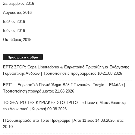
Σεπτέμβριος 2016
Αύγουστος 2016
Ιούλιος 2016
Ιούνιος 2016
Οκτώβριος 2015
Πρόσφατα άρθρα
ΕΡΤ2 ΣΠΟΡ: Copa Libertadores & Ευρωπαϊκό Πρωτάθλημα Ενόργανης
Γυμναστικής Ανδρών | Τροποποιήσεις προγράμματος 10-21.08.2026
ΕΡΤ1 – Ευρωπαϊκό Πρωτάθλημα Βόλεϊ Γυναικών: Τσεχία – Ελλάδα |
Τροποποίηση προγράμματος 21.08.2026
ΤΟ ΘΕΑΤΡΟ ΤΗΣ ΚΥΡΙΑΚΗΣ ΣΤΟ ΤΡΙΤΟ – «Τίμων ή Μισάνθρωπος»
του Λουκιανού | Κυριακή 09.08.2026
H Σουμπερτιάδα στο Τρίτο Πρόγραμμα | Από 11 έως 14.08.2026, στις
20:10