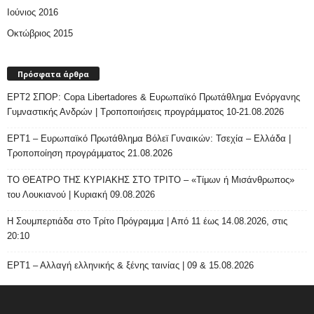
Ιούνιος 2016
Οκτώβριος 2015
Πρόσφατα άρθρα
ΕΡΤ2 ΣΠΟΡ: Copa Libertadores & Ευρωπαϊκό Πρωτάθλημα Ενόργανης
Γυμναστικής Ανδρών | Τροποποιήσεις προγράμματος 10-21.08.2026
ΕΡΤ1 – Ευρωπαϊκό Πρωτάθλημα Βόλεϊ Γυναικών: Τσεχία – Ελλάδα |
Τροποποίηση προγράμματος 21.08.2026
ΤΟ ΘΕΑΤΡΟ ΤΗΣ ΚΥΡΙΑΚΗΣ ΣΤΟ ΤΡΙΤΟ – «Τίμων ή Μισάνθρωπος»
του Λουκιανού | Κυριακή 09.08.2026
H Σουμπερτιάδα στο Τρίτο Πρόγραμμα | Από 11 έως 14.08.2026, στις
20:10
ΕΡΤ1 – Αλλαγή ελληνικής & ξένης ταινίας | 09 & 15.08.2026