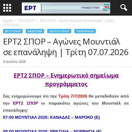
Αρχική
EΡΤ2 ΣΠΟΡ
ΕΡΤ2 ΣΠΟΡ – Αγώνες Μουντιάλ σε επανάληψη | Τρίτη
07.07.2026
EΡΤ2 ΣΠΟΡ
ΑΘΛΗΤΙΚΆ
ΔΕΛΤΊΑ ΤΎΠΟΥ
ΤΗΛΕΌΡΑΣΗ
ΕΡΤ2 ΣΠΟΡ – Αγώνες Μουντιάλ
σε επανάληψη | Τρίτη 07.07.2026
6 Ιουλίου 2026
ΕΡΤ2 ΣΠΟΡ – Ενημερωτικό σημείωμα
προγράμματος
Σας ενημερώνουμε ότι την
Τρίτη 7/7/2026
θα μεταδοθούν από
την
ΕΡΤ2 ΣΠΟΡ
οι παρακάτω αγώνες του Μουντιάλ σε
επανάληψη:
07:00 ΜΟΥΝΤΙΑΛ 2026: ΚΑΝΑΔΑΣ
–
ΜΑΡΟΚΟ (Ε)
09:00 ΜΟΥΝΤΙΑΛ 2026: ΒΡΑΖΙΛΙΑ – ΝΟΡΒΗΓΙΑ (Ε)