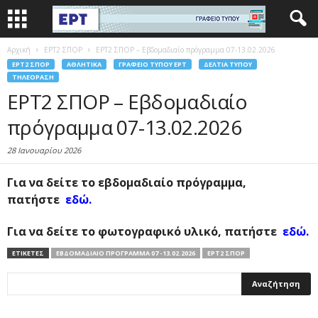
Αρχική
EΡΤ2 ΣΠΟΡ
ΕΡΤ2 ΣΠΟΡ – Εβδομαδιαίο πρόγραμμα 07-13.02.2026
EΡΤ2 ΣΠΟΡ
ΑΘΛΗΤΙΚΆ
ΓΡΑΦΕΊΟ ΤΎΠΟΥ ΕΡΤ
ΔΕΛΤΊΑ ΤΎΠΟΥ
ΤΗΛΕΌΡΑΣΗ
ΕΡΤ2 ΣΠΟΡ – Εβδομαδιαίο
πρόγραμμα 07-13.02.2026
28 Ιανουαρίου 2026
Για να δείτε το εβδομαδιαίο πρόγραμμα,
πατήστε
εδώ
.
Για να δείτε το φωτογραφικό υλικό, πατήστε
εδώ.
ΕΤΙΚΕΤΕΣ
ΕΒΔΟΜΑΔΙΑΊΟ ΠΡΌΓΡΑΜΜΑ 07 -13.02.2026
ΕΡΤ2 ΣΠΟΡ