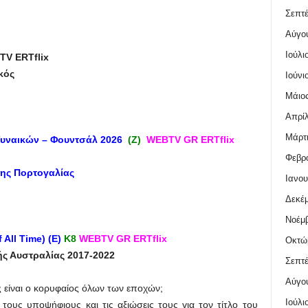
Σεπτέ
Αύγο
Ιούλι
BTV
ERTflix
κός
Ιούνι
Μάιος
Απρίλ
Μάρτι
υναικών – Φουντσάλ 2026
(Ζ)
WEBTV GR ERTflix
Φεβρο
της Πορτογαλίας
Ιανου
Δεκέμ
Νοέμβ
 All Time) (
Ε
)
Κ
8
WEBTV GR ERTflix
Οκτώ
ς Αυστραλίας 2017-2022
Σεπτέ
Αύγο
 είναι ο κορυφαίος όλων των εποχών;
Ιούλι
 τους υποψήφιους και τις αξιώσεις τους για τον τίτλο του