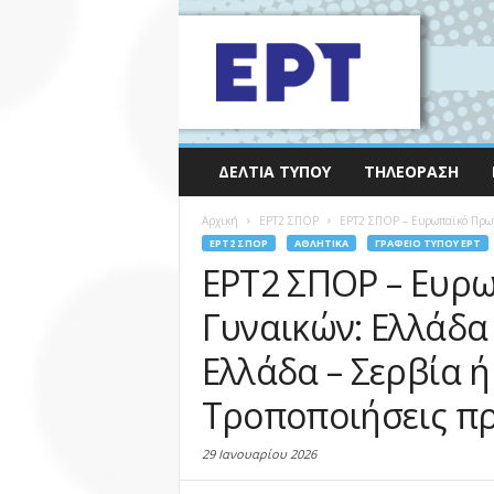
ΔΕΛΤΊΑ ΤΎΠΟΥ
ΤΗΛΕΌΡΑΣΗ
Αρχική
EΡΤ2 ΣΠΟΡ
ΕΡΤ2 ΣΠΟΡ – Ευρωπαϊκό Πρωτά
EΡΤ2 ΣΠΟΡ
ΑΘΛΗΤΙΚΆ
ΓΡΑΦΕΊΟ ΤΎΠΟΥ ΕΡΤ
ΕΡΤ2 ΣΠΟΡ – Ευρ
Γυναικών: Ελλάδα –
Ελλάδα – Σερβία ή
Τροποποιήσεις π
29 Ιανουαρίου 2026