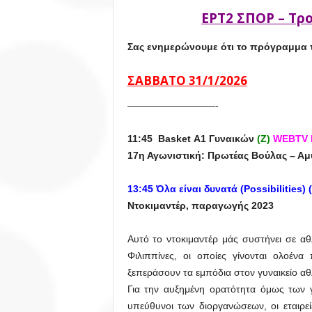
ΕΡΤ2 ΣΠΟΡ – Τρ
Σας
ενημερώνουμε ότι το πρόγραμμα 
ΣΑΒΒΑΤΟ 31/1/2026
—————————-
11:45
Basket Α1 Γυναικών
(Z)
WEBTV
17η Αγωνιστική: Πρωτέας Βούλας – Αμ
13:45
Όλα
είναι
δυνατά
(Possibilities)
Ντοκιμαντέρ, παραγωγής 2023
Αυτό το ντοκιμαντέρ μάς συστήνει σε αθ
Φιλιππίνες, οι οποίες γίνονται ολοένα
ξεπεράσουν τα εμπόδια στον γυναικείο αθ
Για την αυξημένη ορατότητα όμως των γ
υπεύθυνοι των διοργανώσεων, οι εταιρεί