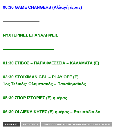
00:30 GAME CHANGERS (A
λλαγή
ώρας
)
—————————
ΝΥΧΤΕΡΙΝΕΣ
ΕΠΑΝΑΛΗΨΕΙΣ
————————————–
01:30
ΣΤΙΒΟΣ
–
ΠΑΠΑΦΛΕΣΣΕΙΑ
–
ΚΑΛΑΜΑΤΑ
(
Ε
)
03:30 STOIXIMAN GBL – PLAY OFF (
Ε
)
1ος Τελικός: Ολυμπιακός – Παναθηναϊκός
05:30 ΣΠΟΡ ΙΣΤΟΡΙΕΣ (Ε) ημέρας
06:30 ΟΙ ΔΙΕΚΔΙΚΗΤΕΣ (Ε) ημέρας – Επεισόδιο 3ο
ΕΤΙΚΕΤΕΣ
ΕΡΤ2 ΣΠΟΡ
ΤΡΟΠΟΠΟΙΉΣΕΙΣ ΠΡΟΓΡΆΜΜΑΤΟΣ 03-08.06.2026