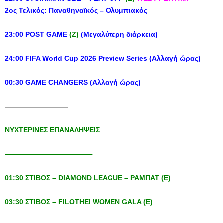
2ος
Τελικός
:
Παναθηναϊκός – Ολυμπιακός
23:00 POST GAME
(Z)
(Μεγαλύτερη διάρκεια)
24:00 FIFA World Cup 2026 Preview Series (
Αλλαγή
ώρας
)
00:30 GAME CHANGERS (A
λλαγή
ώρας
)
—————————
ΝΥΧΤΕΡΙΝΕΣ
ΕΠΑΝΑΛΗΨΕΙΣ
————————————–
01:30
ΣΤΙΒΟΣ
– DIAMOND LEAGUE –
ΡΑΜΠΑΤ
(
Ε
)
03:30
ΣΤΙΒΟΣ
– FILOTHEI WOMEN GALA (
Ε
)