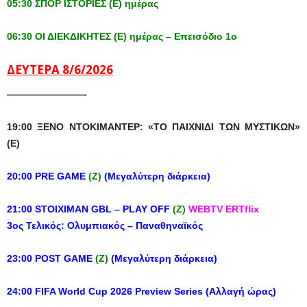
05:30 ΣΠΟΡ ΙΣΤΟΡΙΕΣ (Ε) ημέρας
06:30 ΟΙ ΔΙΕΚΔΙΚΗΤΕΣ (Ε) ημέρας – Επεισόδιο 1ο
ΔΕΥΤΕΡΑ 8/6/2026
————————-
19:00 ΞΕΝΟ ΝΤΟΚΙΜΑΝΤΕΡ: «
ΤΟ ΠΑΙΧΝΙΔΙ ΤΩΝ ΜΥΣΤΙΚΩΝ
»
(Ε)
20:00 PRE GAME
(Z)
(Μεγαλύτερη διάρκεια)
21:00 STOIXIMAN GBL – PLAY OFF
(Z)
WEBTV ERTflix
3ος Τελικός: Ολυμπιακός – Παναθηναϊκός
23:00 POST GAME
(Z)
(Μεγαλύτερη διάρκεια)
24:00 FIFA World Cup 2026 Preview Series (
Αλλαγή
ώρας
)