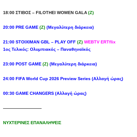
18:00
ΣΤΙΒΟΣ
– FILOTHEI WOMEN GALA
(Z)
20:00 PRE GAME
(Z)
(Μεγαλύτερη διάρκεια)
21:00 STOIXIMAN GBL – PLAY OFF
(Z)
WEBTV ERTflix
1ος Τελικός: Ολυμπιακός – Παναθηναϊκός
23:00 POST GAME
(Z)
(Μεγαλύτερη διάρκεια)
24:00 FIFA World Cup 2026 Preview Series (
Αλλαγή
ώρας
)
00:30
GAME CHANGERS
(A
λλαγή
ώρας
)
—————————
ΝΥΧΤΕΡΙΝΕΣ
ΕΠΑΝΑΛΗΨΕΙΣ