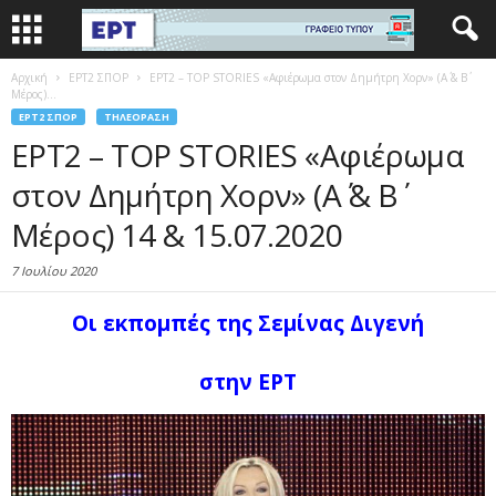
Αρχική
EΡΤ2 ΣΠΟΡ
ΕΡΤ2 – TOP STORIES «Αφιέρωμα στον Δημήτρη Χορν» (Α΄ & Β΄
Μέρος)...
EΡΤ2 ΣΠΟΡ
ΤΗΛΕΌΡΑΣΗ
ΕΡΤ2 – TOP STORIES «Αφιέρωμα
στον Δημήτρη Χορν» (Α΄ & Β΄
Μέρος) 14 & 15.07.2020
7 Ιουλίου 2020
Οι εκπομπές της Σεμίνας
Διγενή
στην ΕΡΤ