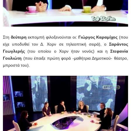
Στη
δεύτερη
εκπομπή φιλοξενούνται οι:
Γιώργος Καραμίχος
(που
είχε υποδυθεί τον Δ. Χορν σε τηλεοπτική σειρά), ο
Σαράντος
Γεωγλερής
(του οποίου ο Χορν ήταν νονός) και η
Στεφανία
Γουλιώτη
(που έπαιξε πρώτη φορά -μαθήτρια Δημοτικού- θέατρο,
μπροστά του).