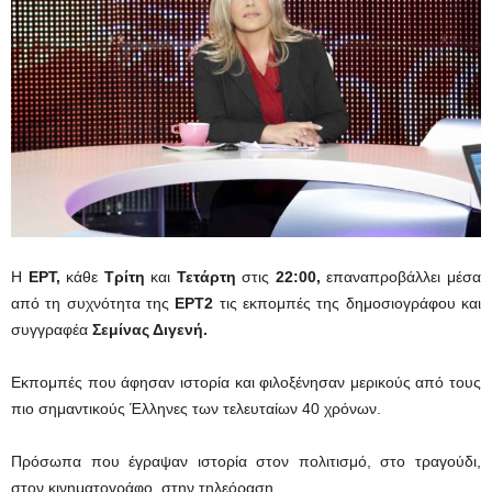
Η
ΕΡΤ,
κάθε
Τρίτη
και
Τετάρτη
στις
22:00,
επαναπροβάλλει μέσα
από τη συχνότητα της
ΕΡΤ2
τις εκπομπές της δημοσιογράφου και
συγγραφέα
Σεμίνας Διγενή.
Εκπομπές που άφησαν ιστορία και φιλοξένησαν μερικούς από τους
πιο σημαντικούς Έλληνες των τελευταίων 40 χρόνων.
Πρόσωπα που έγραψαν ιστορία στον πολιτισμό, στο τραγούδι,
στον κινηματογράφο, στην τηλεόραση.