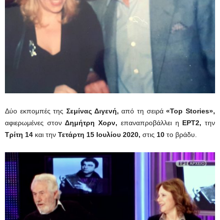
Δύο εκπομπές της
Σεμίνας Διγενή,
από τη σειρά
«Top Stories»,
αφιερωμένες στον
Δημήτρη Χορν,
επαναπροβάλλει η
ΕΡΤ2,
την
Τρίτη 14
και την
Τετάρτη 15 Ιουλίου 2020,
στις
10
το βράδυ.