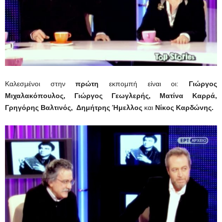
Καλεσμένοι στην
πρώτη
εκπομπή είναι οι:
Γιώργος
Μιχαλακόπουλος, Γιώργος Γεωγλερής, Ματίνα Καρρά,
Γρηγόρης Βαλτινός, Δημήτρης Ήμελλος
και
Νίκος Καρδώνης.