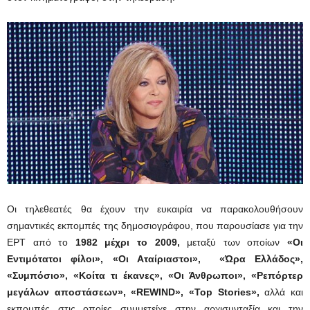
Οι τηλεθεατές θα έχουν την ευκαιρία να παρακολουθήσουν
σημαντικές εκπομπές της δημοσιογράφου, που παρουσίασε για την
ΕΡΤ από το
1982 μέχρι το 2009,
μεταξύ των οποίων
«Οι
Εντιμότατοι φίλοι», «Οι Αταίριαστοι», «Ώρα Ελλάδος»,
«Συμπόσιο», «Κοίτα τι έκανες», «Οι Άνθρωποι», «Ρεπόρτερ
μεγάλων αποστάσεων», «REWIND», «Top Stories»,
αλλά και
εκπομπές στις οποίες συμμετείχε στην αρχισυνταξία και την