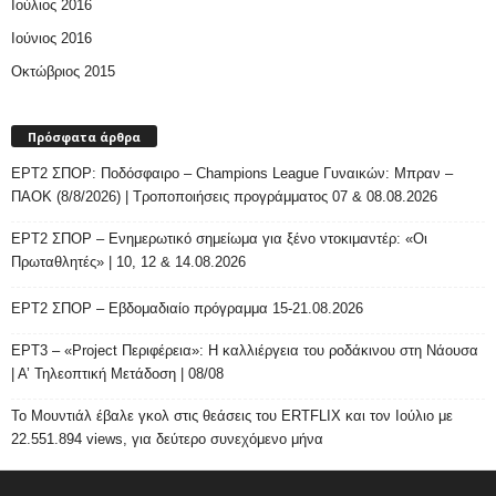
Ιούλιος 2016
Ιούνιος 2016
Οκτώβριος 2015
Πρόσφατα άρθρα
ΕΡΤ2 ΣΠΟΡ: Ποδόσφαιρο – Champions League Γυναικών: Μπραν –
ΠΑΟΚ (8/8/2026) | Τροποποιήσεις προγράμματος 07 & 08.08.2026
ΕΡΤ2 ΣΠΟΡ – Ενημερωτικό σημείωμα για ξένο ντοκιμαντέρ: «Οι
Πρωταθλητές» | 10, 12 & 14.08.2026
ΕΡΤ2 ΣΠΟΡ – Εβδομαδιαίο πρόγραμμα 15-21.08.2026
ΕΡΤ3 – «Project Περιφέρεια»: Η καλλιέργεια του ροδάκινου στη Νάουσα
| Α’ Τηλεοπτική Μετάδοση | 08/08
Το Μουντιάλ έβαλε γκολ στις θεάσεις του ERTFLIX και τον Ιούλιο με
22.551.894 views, για δεύτερο συνεχόμενο μήνα