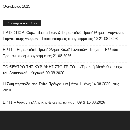
Οκτώβριος 2015
Πρόσφατα άρθρα
ΕΡΤ2 ΣΠΟΡ: Copa Libertadores & Ευρωπαϊκό Πρωτάθλημα Ενόργανης
Γυμναστικής Ανδρών | Τροποποιήσεις προγράμματος 10-21.08.2026
ΕΡΤ1 – Ευρωπαϊκό Πρωτάθλημα Βόλεϊ Γυναικών: Τσεχία – Ελλάδα |
Τροποποίηση προγράμματος 21.08.2026
ΤΟ ΘΕΑΤΡΟ ΤΗΣ ΚΥΡΙΑΚΗΣ ΣΤΟ ΤΡΙΤΟ – «Τίμων ή Μισάνθρωπος»
του Λουκιανού | Κυριακή 09.08.2026
H Σουμπερτιάδα στο Τρίτο Πρόγραμμα | Από 11 έως 14.08.2026, στις
20:10
ΕΡΤ1 – Αλλαγή ελληνικής & ξένης ταινίας | 09 & 15.08.2026