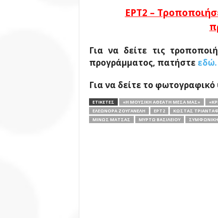
ΕΡΤ2 – Τροποποιήσ
π
Για να δείτε τις τροποποι
προγράμματος, πατήστε
εδώ.
Για να δείτε το
φωτογραφικό 
ΕΤΙΚΕΤΕΣ
«Η ΜΟΥΣΙΚΉ ΑΘΈΑΤΗ ΜΈΣΑ ΜΑΣ»
«ΚΡ
ΕΛΕΩΝΌΡΑ ΖΟΥΓΑΝΈΛΗ
ΕΡΤ2
ΚΏΣΤΑΣ ΤΡΙΑΝΤΑΦ
ΜΊΝΩΣ ΜΆΤΣΑΣ
ΜΥΡΤΏ ΒΑΣΙΛΕΊΟΥ
ΣΥΜΦΩΝΙΚΉ