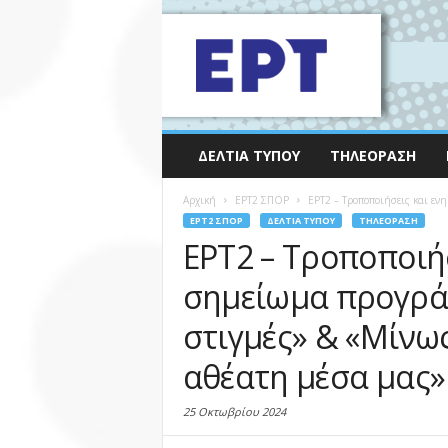
ΔΕΛΤΊΑ ΤΎΠΟΥ
ΤΗΛΕΌΡΑΣΗ
Αρχική
EΡΤ2 ΣΠΟΡ
ΕΡΤ2 – Τροποποιήσεις και εν
EΡΤ2 ΣΠΟΡ
ΔΕΛΤΊΑ ΤΎΠΟΥ
ΤΗΛΕΌΡΑΣΗ
ΕΡΤ2 – Τροποποιή
σημείωμα προγράμ
στιγμές» & «Μίνω
αθέατη μέσα μας» 
25 Οκτωβρίου 2024