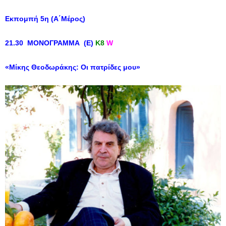
Εκπομπή 5η (Α΄Μέρος)
21.30 ΜΟΝΟΓΡΑΜΜΑ (E)
Κ8
W
«Μίκης Θεοδωράκης: Οι πατρίδες μου»