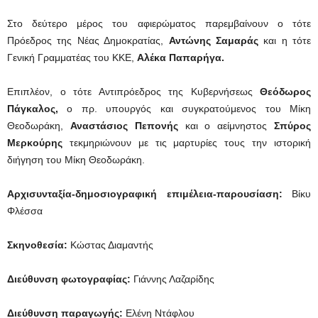
Στο δεύτερο μέρος του αφιερώματος παρεμβαίνουν ο τότε
Πρόεδρος της Νέας Δημοκρατίας,
Αντώνης Σαμαράς
και η τότε
Γενική Γραμματέας του ΚΚΕ,
Αλέκα Παπαρήγα.
Επιπλέον, ο τότε Αντιπρόεδρος της Κυβερνήσεως
Θεόδωρος
Πάγκαλος,
ο πρ. υπουργός και συγκρατούμενος του Μίκη
Θεοδωράκη,
Αναστάσιος Πεπονής
και ο αείμνηστος
Σπύρος
Μερκούρης
τεκμηριώνουν με τις μαρτυρίες τους την ιστορική
διήγηση του Μίκη Θεοδωράκη.
Αρχισυνταξία-δημοσιογραφική επιμέλεια-παρουσίαση:
Βίκυ
Φλέσσα
Σκηνοθεσία:
Κώστας Διαμαντής
Διεύθυνση φωτογραφίας:
Γιάννης Λαζαρίδης
Διεύθυνση παραγωγής:
Ελένη Ντάφλου