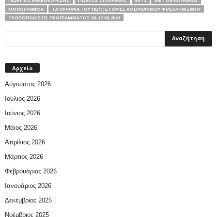
ΓΕΏΡΓΙΟΣ ΚΑΛΒΟΚΟΡΈΣΗΣ
ΓΙΏΡΓΟΣ ΣΓΟΥΡΆΚΗΣ
ΕΡΤ2
ΜΕ ΤΟΝ ΛΟΥΚΙΑΝΟ
ΜΟΝΟΓΡΑΜΜΑ
ΤΑ ΟΡΦΑΝΑ ΤΟΥ 1821: ΙΣΤΟΡΙΕΣ ΑΜΕΡΙΚΑΝΙΚΟΥ ΦΙΛΕΛΛΗΝΙΣΜΟΥ
ΤΡΟΠΟΠΟΙΉΣΕΙΣ ΠΡΟΓΡΆΜΜΑΤΟΣ 03-17.09.2021
Αρχείο
Αύγουστος 2026
Ιούλιος 2026
Ιούνιος 2026
Μάιος 2026
Απρίλιος 2026
Μάρτιος 2026
Φεβρουάριος 2026
Ιανουάριος 2026
Δεκέμβριος 2025
Νοέμβριος 2025