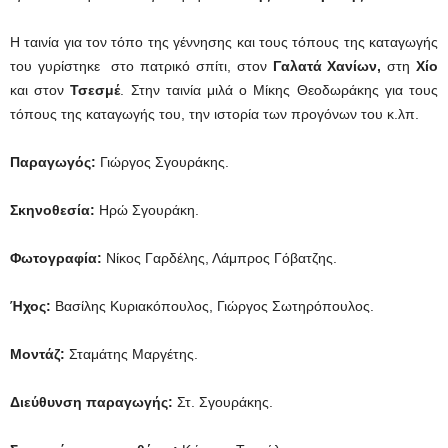
Η ταινία για τον τόπο της γέννησης και τους τόπους της καταγωγής
του γυρίστηκε στο πατρικό σπίτι, στον
Γαλατά Χανίων,
στη
Χίο
και στον
Τσεσμέ
. Στην ταινία μιλά ο Μίκης Θεοδωράκης για τους
τόπους της καταγωγής του, την ιστορία των προγόνων του κ.λπ.
Παραγωγός:
Γιώργος Σγουράκης.
Σκηνοθεσία:
Ηρώ Σγουράκη.
Φωτογραφία:
Νίκος Γαρδέλης, Λάμπρος Γόβατζης.
Ήχος:
Βασίλης Κυριακόπουλος, Γιώργος Σωτηρόπουλος.
Μοντάζ:
Σταμάτης Μαργέτης.
Διεύθυνση παραγωγής:
Στ. Σγουράκης.