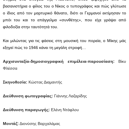
βασανιστήρια ο φίλος του ο Νίκος ο τυπογράφος και πώς γλύτωσε
ο ίδιος από τον μαρτυρικό θάνατο, διότι οι Γερμανοί εκτίμησαν το
μπόι του και το επάγγελμα «συνθέτης», που είχε γράψει από
φιλοδοξία στην ταυτότητά του.
Και μιλώντας για τις φάσεις στη μουσική του πορεία, ο Μίκης μάς
εξηγεί πώς το 1946 κάνει τη μεγάλη στροφή…
Αρχισυνταξία-δημοσιογραφική επιμέλεια-παρουσίαση:
Βίκυ
Φλέσσα
Σκηνοθεσία:
Κώστας Διαμαντής
Διεύθυνση φωτογραφίας:
Γιάννης Λαζαρίδης
Διεύθυνση παραγωγής:
Ελένη Ντάφλου
Μοντάζ:
Διονύσης Βαρχαλάμας