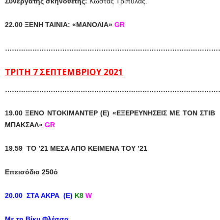
Συνεργάτης σκηνοθέτης:
Κώστας Τριπύλας.
22.00 ΞΕΝΗ ΤΑΙΝΙΑ: «ΜΑΝΟΛΙΑ»
GR
…………………………………………………………………………………
TΡΙΤΗ 7 ΣΕΠΤΕΜΒΡΙΟΥ 2021
……………………………………………………………………………………
19.00 ΞΕΝΟ ΝΤΟΚΙΜΑΝΤΕΡ (Ε) «ΕΞΕΡΕΥΝΗΣΕΙΣ ΜΕ ΤΟΝ ΣΤΙΒ
ΜΠΑΚΣΑΛ»
GR
19.59 TO ’21 MEΣΑ ΑΠΟ ΚΕΙΜΕΝΑ ΤΟΥ ’21
Επεισόδιο 250ό
20.00 ΣΤΑ ΑΚΡΑ (E)
Κ8
W
Με τη Βίκυ Φλέσσα