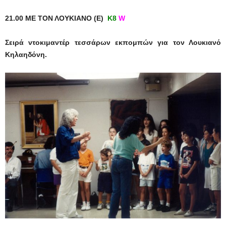
21.00 ΜΕ ΤΟΝ ΛΟΥΚΙΑΝΟ (Ε)
Κ8
W
Σειρά ντοκιμαντέρ τεσσάρων εκπομπών για τον Λουκιανό
Κηλαηδόνη.