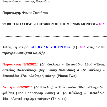
Σκηνοθεσία:
Γιάννης Χαριτίδης.
Παραγωγή:
Φάνης Συναδινός.
22.00 ΞΕΝΗ ΣΕΙΡΑ: «Η ΚΡΥΦΗ ΖΩΗ ΤΗΣ ΜΕΡΙΛΙΝ ΜΟΝΡΟΕ»
GR
…………………………………………………………………………………
Τέλος, η σειρά
«Η ΚΥΡΙΑ ΥΠΟΥΡΓΟΣ»
(Ε)
GR
στις 17.00
προγραμματίζεται ως εξής:
Παρασκευή 3/9/2021:
(Δ’ Κύκλος) – Επεισόδιο 16ο: «Ένας
αστείος Βαλεντίνος» (My Funny Valentine) & (Δ’ Κύκλος) –
Επεισόδιο 17ο: «Δεύτερη φάση» (Phase Two)
Δευτέρα 6/9/2021:
(Δ’ Κύκλος) – Επεισόδιο 18ο: «Παιχνίδια
φιλίας» (The Friendship Game) & (Δ’ Κύκλος) – Επεισόδιο
19ο: «Λεπτό στρώμα πάγου» (Thin Ice)