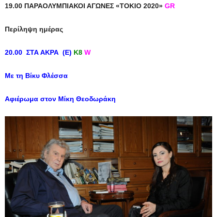
19.00 ΠΑΡΑΟΛΥΜΠΙΑΚΟΙ ΑΓΩΝΕΣ «ΤΟΚΙΟ 2020»
GR
Περίληψη ημέρας
20.00 ΣΤΑ ΑΚΡΑ (E)
Κ8
W
Με τη Βίκυ Φλέσσα
Αφιέρωμα στον Μίκη Θεοδωράκη