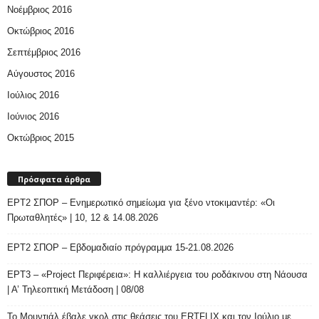
Νοέμβριος 2016
Οκτώβριος 2016
Σεπτέμβριος 2016
Αύγουστος 2016
Ιούλιος 2016
Ιούνιος 2016
Οκτώβριος 2015
Πρόσφατα άρθρα
ΕΡΤ2 ΣΠΟΡ – Ενημερωτικό σημείωμα για ξένο ντοκιμαντέρ: «Οι
Πρωταθλητές» | 10, 12 & 14.08.2026
ΕΡΤ2 ΣΠΟΡ – Εβδομαδιαίο πρόγραμμα 15-21.08.2026
ΕΡΤ3 – «Project Περιφέρεια»: Η καλλιέργεια του ροδάκινου στη Νάουσα
| Α’ Τηλεοπτική Μετάδοση | 08/08
Το Μουντιάλ έβαλε γκολ στις θεάσεις του ERTFLIX και τον Ιούλιο με