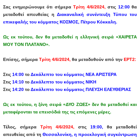
Σας ενημερώνουμε ότι σήμερα
Τρίτη 4/6/2024,
στις
12:00
θα
μεταδοθεί απευθείας η
Διακαναλική συνέντευξη Τύπου του
επικεφαλής του κόμματος ΚΟΣΜΟΣ, Πέτρου Κόκκαλη.
Ως εκ τούτου, δεν θα μεταδοθεί η ελληνική σειρά «ΧΑΙΡΕΤΑ
ΜΟΥ ΤΟΝ ΠΛΑΤΑΝΟ».
Επίσης, σήμερα
Τρίτη 4/6/2024,
θα μεταδοθούν από την
ΕΡΤ2:
Στις
14:00
το
Δεκάλεπτο του κόμματος ΝΕΑ ΑΡΙΣΤΕΡΑ
Στις
14:10
το
Δεκάλεπτο του κόμματος
ΝΙΚΗ
Στις
14:20
το
Δεκάλεπτο του κόμματος ΠΛΕΥΣΗ ΕΛΕΥΘΕΡΙΑΣ
Ως εκ τούτου, η ξένη σειρά «ΔΥΟ ΖΩΕΣ» δεν θα μεταδοθεί και
μεταφέρονται τα επεισόδιά της τις επόμενες μέρες.
Τέλος, σήμερα
Τρίτη 4/6/2024,
στις
19:00,
θα μεταδοθεί
απευθείας από τη
Θεσσαλονίκη, η προεκλογική συγκέντρωση