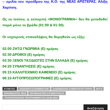
– ομιλία του προέδρου της Κ.Ο. της ΝΕΑΣ ΑΡΙΣΤΕΡΑΣ, Αλέξη
Χαρίτση.
Ως εκ τούτου, η εκπομπή «ΜΟΝΟΓΡΑΜΜΑ» δεν θα μεταδοθεί
παρά μόνο το βράδυ (01:00 & 01:30).
Οι νυχτερινές επαναλήψεις θα δομηθούν ως εξής:
02:00 ΖΗΤΩ ΓΝΩΡΙΜΙΑ (Ε) ημέρας
02:30 ΔΡΟΜΟΙ (Ε) ημέρας
03:30 ΞΕΝΟΙ ΤΑΞΙΔΙΩΤΕΣ ΣΤΗΝ ΕΛΛΑΔΑ (Ε) ημέρας
04:20 ΣΥΝΑΝΤΗΣΕΙΣ (Ε) ημέρας
05:15 ΚΑΛΛΙΤΕΧΝΙΚΟ ΚΑΦΕΝΕΙΟ (Ε) ημέρας
06:10 ΑΥΤΟΠΡΟΣΩΠΟΓΡΑΦΙΕΣ (Ε) ημέρας
ΕΤΙΚΕΤΕΣ
ΔΕΚΆΛΕΠΤΟ ΚΟΜΜΆΤΩΝ
ΔΙΑΚΑΝΑΛΙΚΉ ΣΥΝΈΝΤΕΥΞΗ ΤΎΠΟΥ
ΕΡΤ2
ΕΥΡΩΕΚΛΟΓΈΣ 2024
ΠΡΟΕΚΛΟΓΙΚΉ ΣΥΓΚΈΝΤΡΩΣΗ
ΤΡΟΠΟΠΟΙΉΣΕΙΣ ΠΡΟΓΡΆΜΜΑΤΟΣ 04.06.2024