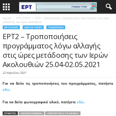
Αρχική
EΡΤ2 ΣΠΟΡ
ΕΡΤ2 – Τροποποιήσεις προγράμματος λόγω αλλαγής στις ώρες
μετάδοσης των Ιερών Ακολουθιών...
EΡΤ2 ΣΠΟΡ
ΔΕΛΤΊΑ ΤΎΠΟΥ
ΤΗΛΕΌΡΑΣΗ
ΕΡΤ2 – Τροποποιήσεις
προγράμματος λόγω αλλαγής
στις ώρες μετάδοσης των Ιερών
Ακολουθιών 25.04-02.05.2021
22 Απριλίου 2021
Για να δείτε τις τροποποιήσεις του προγράμματος, πατήστε
εδώ.
Για να δείτε φωτογραφικό υλικό, πατήστε
εδώ.
ΕΤΙΚΕΤΕΣ
«ΜΟΝΌΓΡΑΜΜΑ»
«ΠΕΡΙΠΕΤΕΙΑ ΣΤΟ ΑΙΓΑΙΟ»