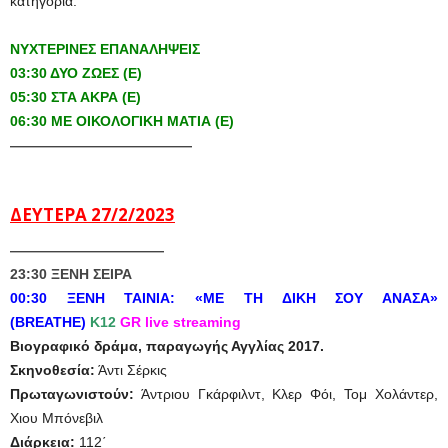
κατηγορία.
ΝΥΧΤΕΡΙΝΕΣ ΕΠΑΝΑΛΗΨΕΙΣ
03:30 ΔΥΟ ΖΩΕΣ (Ε)
05:30 ΣΤΑ ΑΚΡΑ (Ε)
06:30 ΜΕ ΟΙΚΟΛΟΓΙΚΗ ΜΑΤΙΑ (Ε)
—————————————
ΔΕΥΤΕΡΑ 27/2/2023
———————————
23:30 ΞΕΝΗ ΣΕΙΡΑ
00:30 ΞΕΝΗ ΤΑΙΝΙΑ:
«ΜΕ ΤΗ ΔΙΚΗ ΣΟΥ ΑΝΑΣΑ»
(BREATHE)
Κ12
GR live streaming
Βιογραφικό δράμα, παραγωγής Αγγλίας 2017.
Σκηνοθεσία:
Άντι Σέρκις
Πρωταγωνιστούν:
Άντριου Γκάρφιλντ, Κλερ Φόι, Τομ Χολάντερ,
Χιου Μπόνεβιλ
Διάρκεια
:
112΄