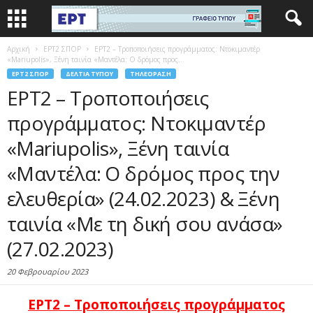
Αρχική
EΡΤ2 ΣΠΟΡ
ΕΡΤ2 – Τροποποιήσεις προγράμματος: Ντοκιμαντέρ
«Mariupolis», Ξένη ταινία «Μαντέλα: Ο δρόμος προς...
EΡΤ2 ΣΠΟΡ
ΔΕΛΤΊΑ ΤΎΠΟΥ
ΤΗΛΕΌΡΑΣΗ
ΕΡΤ2 – Τροποποιήσεις
προγράμματος: Ντοκιμαντέρ
«Mariupolis», Ξένη ταινία
«Μαντέλα: Ο δρόμος προς την
ελευθερία» (24.02.2023) & Ξένη
ταινία «Με τη δική σου ανάσα»
(27.02.2023)
20 Φεβρουαρίου 2023
ΕΡΤ2 –
Τροποποιήσεις προγράμματος