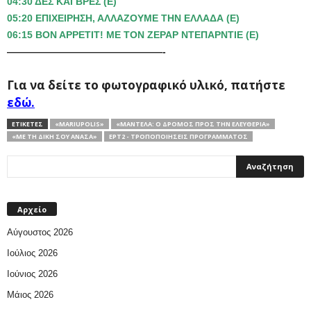
04:30 ΔΕΣ ΚΑΙ ΒΡΕΣ (Ε)
05:20 ΕΠΙΧΕΙΡΗΣΗ, ΑΛΛΑΖΟΥΜΕ ΤΗΝ ΕΛΛΑΔΑ (Ε)
06:15 BON APPETIT! ΜΕ ΤΟΝ ΖΕΡΑΡ ΝΤΕΠΑΡΝΤΙΕ (Ε)
————————————————-
Για να δείτε το φωτογραφικό υλικό, πατήστε
εδώ.
ΕΤΙΚΕΤΕΣ
«MARIUPOLIS»
«ΜΑΝΤΈΛΑ: Ο ΔΡΌΜΟΣ ΠΡΟΣ ΤΗΝ ΕΛΕΥΘΕΡΊΑ»
«ΜΕ ΤΗ ΔΙΚΉ ΣΟΥ ΑΝΆΣΑ»
ΕΡΤ2 - ΤΡΟΠΟΠΟΙΉΣΕΙΣ ΠΡΟΓΡΆΜΜΑΤΟΣ
Αρχείο
Αύγουστος 2026
Ιούλιος 2026
Ιούνιος 2026
Μάιος 2026