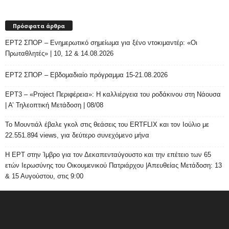
Πρόσφατα άρθρα
ΕΡΤ2 ΣΠΟΡ – Ενημερωτικό σημείωμα για ξένο ντοκιμαντέρ: «Οι
Πρωταθλητές» | 10, 12 & 14.08.2026
ΕΡΤ2 ΣΠΟΡ – Εβδομαδιαίο πρόγραμμα 15-21.08.2026
ΕΡΤ3 – «Project Περιφέρεια»: Η καλλιέργεια του ροδάκινου στη Νάουσα
| Α’ Τηλεοπτική Μετάδοση | 08/08
Το Μουντιάλ έβαλε γκολ στις θεάσεις του ERTFLIX και τον Ιούλιο με
22.551.894 views, για δεύτερο συνεχόμενο μήνα
Η ΕΡΤ στην Ίμβρο για τον Δεκαπενταύγουστο και την επέτειο των 65
ετών Ιερωσύνης του Οικουμενικού Πατριάρχου |Απευθείας Μετάδοση: 13
& 15 Αυγούστου, στις 9:00