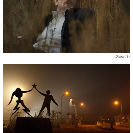
«District 9»