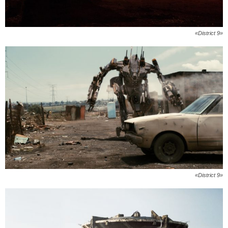
«District 9»
«District 9»