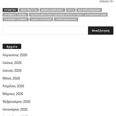
«District 9»
ΕΤΙΚΕΤΕΣ
«DISTRICT 9»
ΒΑΝΈΣΑ ΧΈΙΓΟΥΝΤ
ΕΡΤ2
ΝΙΛ ΜΠΛΌΜΚΑΜΠ
ΝΤΈΙΒΙΝΤ ΤΖΈΙΜΣ
ΠΑΓΚΌΣΜΙΟ ΠΡΩΤΆΘΛΗΜΑ ΥΓΡΟΎ ΣΤΊΒΟΥ - ΣΙΓΚΑΠΟΎΡΗ 2025
ΡΌΜΠΕΡΤ ΧΟΜΠΣ
ΣΆΡΛΤΟ ΚΌΠΛΕΪ
ΤΖΈΙΣΟΝ ΚΌΟΥΠ
Αρχείο
Αύγουστος 2026
Ιούλιος 2026
Ιούνιος 2026
Μάιος 2026
Απρίλιος 2026
Μάρτιος 2026
Φεβρουάριος 2026
Ιανουάριος 2026