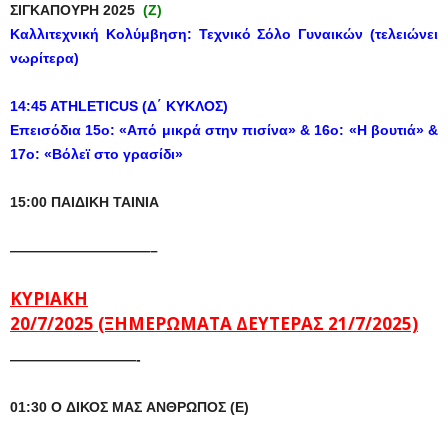
ΣΙΓΚΑΠΟΥΡΗ 2025
(Z)
Καλλιτεχνική
Κολύμβηση:
Τεχνικό
Σόλο
Γ
υναικών (
τελειώνει
νωρίτερα
)
14:45
ATHLETICUS
(Δ΄ ΚΥΚΛΟΣ)
Ε
π
εισόδια 15ο: «Από μικρά στην πισίνα» & 16ο: «Η βουτιά» &
17ο: «Βόλεϊ στο γρασίδι»
15:00
ΠΑΙΔΙΚΗ
ΤΑΙΝΙΑ
——————————–
ΚΥΡΙΑΚΗ
20/7/2025
(ΞΗΜΕΡΩΜΑΤΑ ΔΕΥΤΕΡΑΣ 21/7/2025)
—————————-
01:30
Ο
ΔΙΚΟΣ
ΜΑΣ
ΑΝΘΡΩΠΟΣ
(
Ε
)