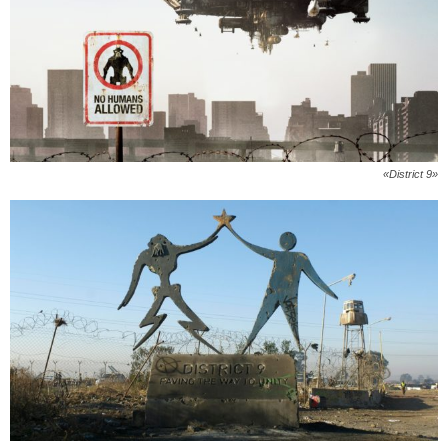
«District 9»