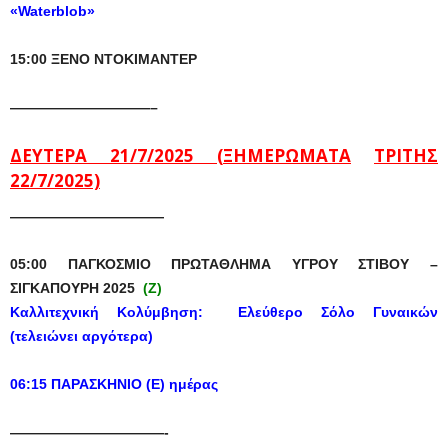
«Waterblob»
15:00
ΞΕΝΟ
ΝΤΟΚΙΜΑΝΤΕΡ
——————————–
ΔΕΥΤΕΡΑ
21/7/2025 (
ΞΗΜΕΡΩΜΑΤΑ
ΤΡΙΤΗΣ
22/7/2025)
———————————
05:00
ΠΑΓΚΟΣΜΙΟ ΠΡΩΤΑΘΛΗΜΑ ΥΓΡΟΥ ΣΤΙΒΟΥ –
ΣΙΓΚΑΠΟΥΡΗ 2025
(Z)
Καλλιτεχνική
Κολύμβηση
:
Ελεύθερο
Σόλο
Γ
υναικών
(
τελειώνει
αργότερα
)
06:15
ΠΑΡΑΣΚΗΝΙΟ
(
Ε
)
ημέρας
———————————-