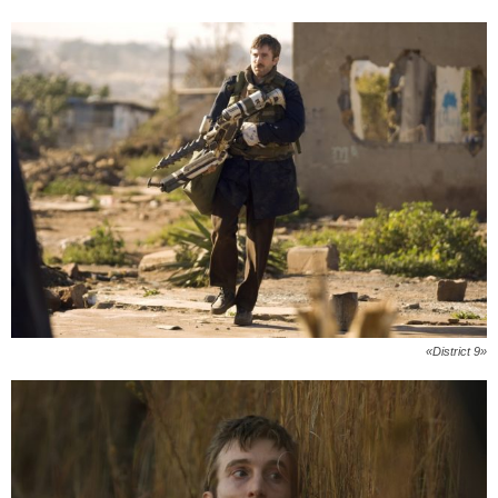
«District 9»