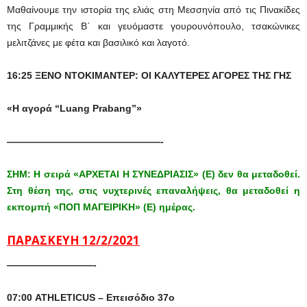
Μαθαίνουμε την ιστορία της ελιάς στη Μεσσηνία από τις Πινακίδες
της Γραμμικής Β΄ και γευόμαστε γουρουνόπουλο, τσακώνικες
μελιτζάνες με φέτα και βασιλικό και λαγοτό.
16:25 ΞΕΝΟ ΝΤΟΚΙΜΑΝΤΕΡ: ΟΙ ΚΑΛΥΤΕΡΕΣ ΑΓΟΡΕΣ ΤΗΣ ΓΗΣ
«Η αγορά
“
Luang Prabang
”
»
————————————————-
ΣΗΜ: Η σειρά «ΑΡΧΕΤΑΙ Η ΣΥΝΕΔΡΙΑΣΙΣ» (Ε) δεν θα μεταδοθεί.
Στη θέση της, στις νυχτερινές επαναλήψεις, θα μεταδοθεί η
εκπομπή «ΠΟΠ ΜΑΓΕΙΡΙΚΗ» (Ε) ημέρας.
ΠΑΡΑΣΚΕΥΗ 12/2/2021
—————————-
07:00 ATHLETICUS – Eπεισόδιο 37ο