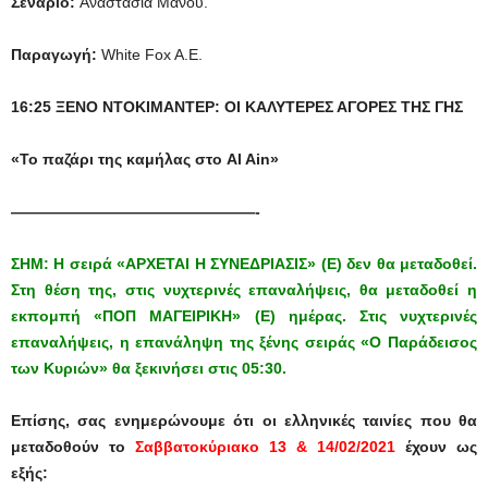
Σενάριο:
Αναστασία Μάνου.
Παραγωγή:
White Fox A.E.
16:25 ΞΕΝΟ ΝΤΟΚΙΜΑΝΤΕΡ: ΟΙ ΚΑΛΥΤΕΡΕΣ ΑΓΟΡΕΣ ΤΗΣ ΓΗΣ
«Το παζάρι της καμήλας στο Al Ain»
————————————————-
ΣΗΜ: Η σειρά «ΑΡΧΕΤΑΙ Η ΣΥΝΕΔΡΙΑΣΙΣ» (Ε) δεν θα μεταδοθεί.
Στη θέση της, στις νυχτερινές επαναλήψεις, θα μεταδοθεί η
εκπομπή «ΠΟΠ ΜΑΓΕΙΡΙΚΗ» (Ε) ημέρας. Στις νυχτερινές
επαναλήψεις, η επανάληψη της ξένης σειράς «Ο Παράδεισος
των Κυριών» θα ξεκινήσει στις 05:30.
Επίσης, σας ενημερώνουμε ότι οι ελληνικές ταινίες
που θα
μεταδοθούν
το
Σαββατοκύριακο 13 & 14/02/2021
έχουν ως
εξής: