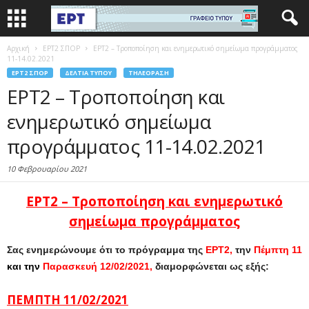
Αρχική
EΡΤ2 ΣΠΟΡ
ΕΡΤ2 – Τροποποίηση και ενημερωτικό σημείωμα προγράμματος
11-14.02.2021
EΡΤ2 ΣΠΟΡ
ΔΕΛΤΊΑ ΤΎΠΟΥ
ΤΗΛΕΌΡΑΣΗ
ΕΡΤ2 – Τροποποίηση και
ενημερωτικό σημείωμα
προγράμματος 11-14.02.2021
10 Φεβρουαρίου 2021
ΕΡΤ2 – Τ
ροποποίηση και ε
νημερωτικό
σημείωμα
προγράμματος
Σας ενημερώνουμε ότι το πρόγραμμα της
ΕΡΤ2,
την
Πέμπτη 11
και την
Παρασκευή 12/02/2021,
διαμορφώνεται ως εξής:
ΠΕΜΠΤΗ 11/02/2021