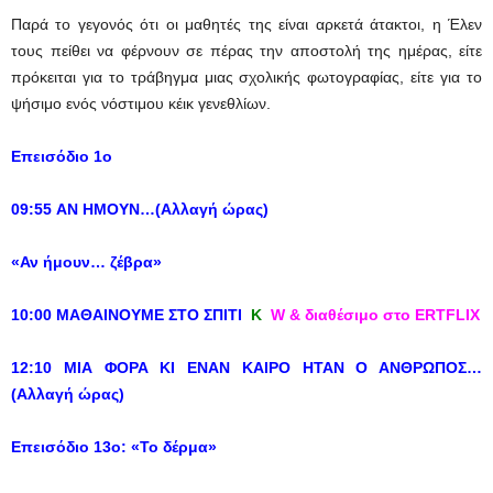
Παρά το γεγονός ότι οι μαθητές της είναι αρκετά άτακτοι, η Έλεν
τους πείθει να φέρνουν σε πέρας την αποστολή της ημέρας, είτε
πρόκειται για το τράβηγμα μιας σχολικής φωτογραφίας, είτε για το
ψήσιμο ενός νόστιμου κέικ γενεθλίων.
Επεισόδιο 1ο
09:55 ΑΝ ΗΜΟΥΝ…(Αλλαγή ώρας)
«Αν ήμουν…
ζέβρα
»
10:00 ΜΑΘΑΙΝΟΥΜΕ ΣΤΟ ΣΠΙΤΙ
Κ
W & διαθέσιμο στο ERTFLIX
12:10 ΜΙΑ ΦΟΡΑ ΚΙ ΕΝΑΝ ΚΑΙΡΟ ΗΤΑΝ Ο ΑΝΘΡΩΠΟΣ…
(Αλλαγή ώρας)
Επεισόδιο 13ο: «Το δέρμα»