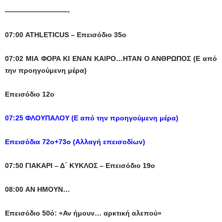
—————————-
07:00 ATHLETICUS – Eπεισόδιο 35ο
07:02 ΜΙΑ ΦΟΡΑ ΚΙ ΕΝΑΝ ΚΑΙΡΟ…ΗΤΑΝ Ο ΑΝΘΡΩΠΟΣ (Ε από
την προηγούμενη μέρα)
Επεισόδιο 12ο
07:25 ΦΛΟΥΠΑΛΟΥ (Ε από την προηγούμενη μέρα)
Επεισόδια 72ο+73ο (Αλλαγή επεισοδίων)
07:50 ΓΙΑΚΑΡΙ – Δ΄ ΚΥΚΛΟΣ – Eπεισόδιο 19ο
08:00 ΑΝ ΗΜΟΥΝ…
Επεισόδιο 50ό: «Αν ήμουν… αρκτική αλεπού»