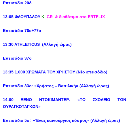
Επεισόδιο 20ό
13:05 ΦΛΟΥΠΑΛΟΥ
Κ
GR & διαθέσιμο στο ERTFLIX
Επεισόδια 76ο+77ο
13:30 ATHLETICUS (Αλλαγή ώρας)
Επεισόδιο 37ο
13:35 1.000 ΧΡΩΜΑΤΑ ΤOY ΧΡΗΣΤΟΥ (Νέο επεισόδιο)
Επεισόδιο 33ο: «Χρήστος – Βασιλική» (Αλλαγή ώρας)
14:00 ΞΕΝΟ ΝΤΟΚΙΜΑΝΤΕΡ: «ΤΟ ΣΧΟΛΕΙΟ ΤΩΝ
ΟΥΡΑΓΚΟΤΑΓΚΩΝ»
Επεισόδιο 5ο: «Ένας καινούργιος κόσμος» (Αλλαγή ώρας)