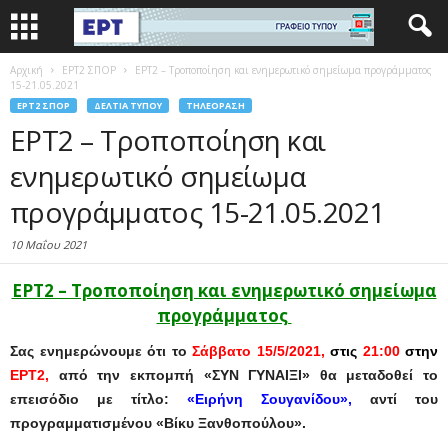
Αρχική
EΡΤ2 ΣΠΟΡ
ΕΡΤ2 – Tροποποίηση και ενημερωτικό σημείωμα προγράμματος
15-21.05.2021
EΡΤ2 ΣΠΟΡ
ΔΕΛΤΊΑ ΤΎΠΟΥ
ΤΗΛΕΌΡΑΣΗ
ΕΡΤ2 – Tροποποίηση και
ενημερωτικό σημείωμα
προγράμματος 15-21.05.2021
10 Μαΐου 2021
ΕΡΤ2 – Tροποποίηση και ενημερωτικό σημείωμα
προγράμματος
Σας ενημερώνουμε ότι το
Σάββατο 15/5/2021,
στις
21:00
στην
ΕΡΤ2,
από την εκπομπή «ΣΥΝ ΓΥΝΑΙΞΙ» θα μεταδοθεί το
επεισόδιο με τίτλο:
«Ειρήνη Σουγανίδου»
,
αντί του
προγραμματισμένου «Βίκυ Ξανθοπούλου».