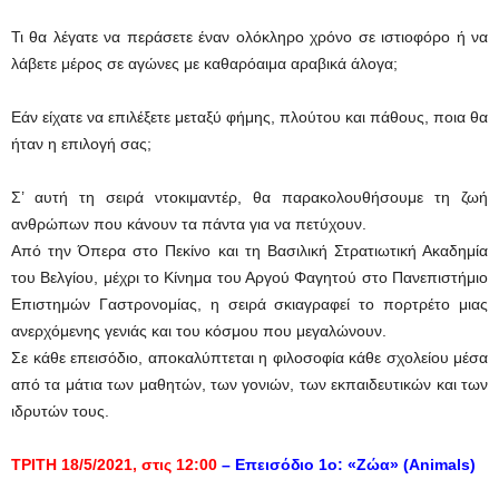
Τι θα λέγατε να περάσετε έναν ολόκληρο χρόνο σε ιστιοφόρο ή να
λάβετε μέρος σε αγώνες με καθαρόαιμα αραβικά άλογα;
Εάν είχατε να επιλέξετε μεταξύ φήμης, πλούτου και πάθους, ποια θα
ήταν η επιλογή σας;
Σ’ αυτή τη σειρά ντοκιμαντέρ, θα παρακολουθήσουμε τη ζωή
ανθρώπων που κάνουν τα πάντα για να πετύχουν.
Από την Όπερα στο Πεκίνο και τη Βασιλική Στρατιωτική Ακαδημία
του Βελγίου, μέχρι το Κίνημα του Αργού Φαγητού στο Πανεπιστήμιο
Επιστημών Γαστρονομίας, η σειρά σκιαγραφεί το πορτρέτο μιας
ανερχόμενης γενιάς και του κόσμου που μεγαλώνουν.
Σε κάθε επεισόδιο, αποκαλύπτεται η φιλοσοφία κάθε σχολείου μέσα
από τα μάτια των μαθητών, των γονιών, των εκπαιδευτικών και των
ιδρυτών τους.
ΤΡΙΤΗ 18/5/2021, στις 12:00
– Επεισόδιο 1ο: «Ζώα» (Animals)