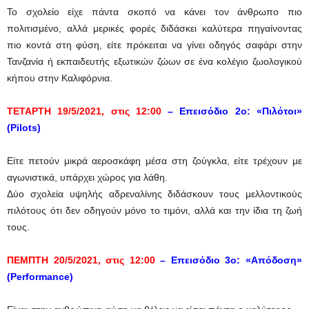
Το σχολείο είχε πάντα σκοπό να κάνει τον άνθρωπο πιο
πολιτισμένο, αλλά μερικές φορές διδάσκει καλύτερα πηγαίνοντας
πιο κοντά στη φύση, είτε πρόκειται να γίνει οδηγός σαφάρι στην
Τανζανία ή εκπαιδευτής εξωτικών ζώων σε ένα κολέγιο ζωολογικού
κήπου στην Καλιφόρνια.
ΤΕΤΑΡΤΗ 19/5/2021, στις 12:00
– Επεισόδιο 2ο: «Πιλότοι»
(Pilots)
Είτε πετούν μικρά αεροσκάφη μέσα στη ζούγκλα, είτε τρέχουν με
αγωνιστικά, υπάρχει χώρος για λάθη.
Δύο σχολεία υψηλής αδρεναλίνης διδάσκουν τους μελλοντικούς
πιλότους ότι δεν οδηγούν μόνο το τιμόνι, αλλά και την ίδια τη ζωή
τους.
ΠΕΜΠΤΗ 20/5/2021, στις 12:00
– Επεισόδιο 3ο: «Απόδοση»
(Performance)