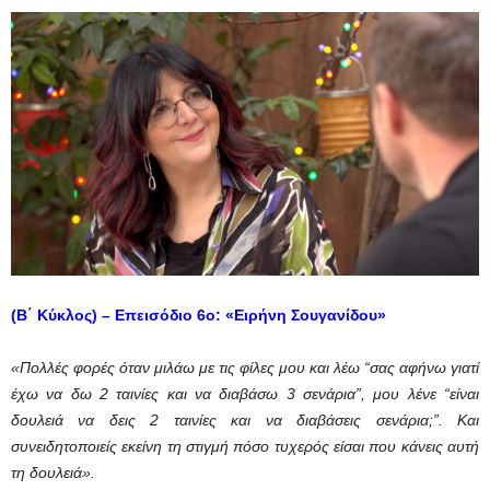
(Β΄ Κύκλος) – Επεισόδιο 6ο: «Ειρήνη Σουγανίδου»
«Πολλές φορές όταν μιλάω με τις φίλες μου και λέω “σας αφήνω γιατί
έχω να δω 2 ταινίες και να διαβάσω 3 σενάρια”, μου λένε “είναι
δουλειά να δεις 2 ταινίες και να διαβάσεις σενάρια;”. Και
συνειδητοποιείς εκείνη τη στιγμή πόσο τυχερός είσαι που κάνεις αυτή
τη δουλειά».