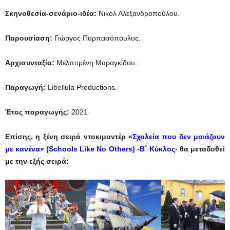
Σκηνοθεσία-σενάριο-ιδέα:
Νικόλ Αλεξανδροπούλου.
Παρουσίαση:
Γιώργος Πυρπασόπουλος.
Αρχισυνταξία:
Μελπομένη Μαραγκίδου.
Παραγωγή:
Libellula Productions.
Έτος παραγωγής:
2021
Επίσης, η ξένη σειρά ντοκιμαντέρ
«Σχολεία που δεν μοιάζουν
με κανένα» (Schools Like No Others) -Β΄ Κύκλος-
θα μεταδοθεί
με την εξής σειρά: