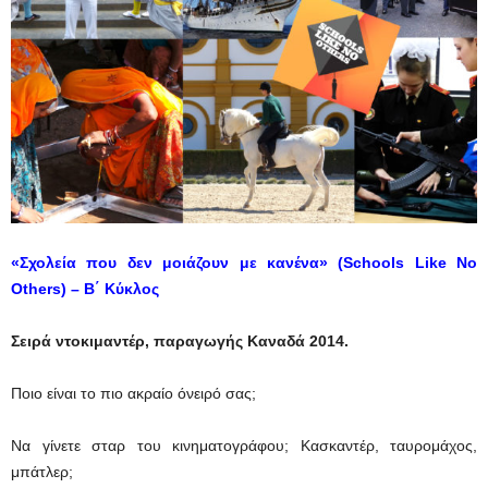
«Σχολεία που δεν μοιάζουν με κανένα» (Schools Like No
Others) – Β΄ Κύκλος
Σειρά ντοκιμαντέρ, παραγωγής Καναδά
2014.
Ποιο είναι το πιο ακραίο όνειρό σας;
Να γίνετε σταρ του κινηματογράφου; Κασκαντέρ, ταυρομάχος,
μπάτλερ;