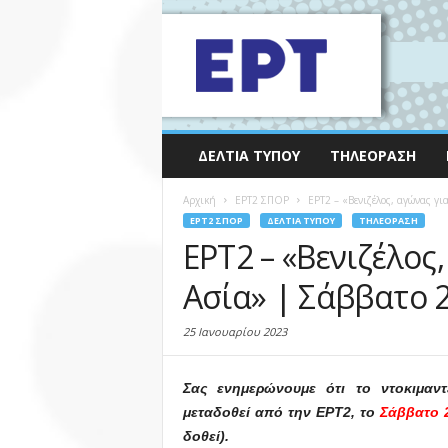
ΔΕΛΤΊΑ ΤΎΠΟΥ
ΤΗΛΕΌΡΑΣΗ
Αρχική
EΡΤ2 ΣΠΟΡ
ΕΡΤ2 – «Βενιζέλος, αγώνας γι
EΡΤ2 ΣΠΟΡ
ΔΕΛΤΊΑ ΤΎΠΟΥ
ΤΗΛΕΌΡΑΣΗ
ΕΡΤ2 – «Βενιζέλος
Ασία» | Σάββατο 2
25 Ιανουαρίου 2023
Σας ενημερώνουμε ότι το ντοκιμαν
μεταδοθεί από την ΕΡΤ2, το
Σάββατο 2
δοθεί).