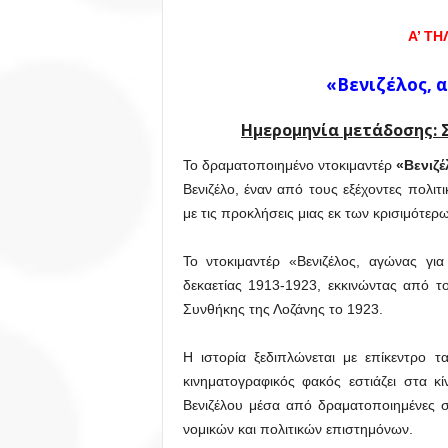
Α’ Τ
«Βενιζέλος, 
Ημερομηνία μετάδοσης: Σ
Το δραματοποιημένο ντοκιμαντέρ
«Βενιζέ
Βενιζέλο, έναν από τους εξέχοντες πολι
με τις προκλήσεις μιας εκ των κρισιμότε
Το ντοκιμαντέρ «Βενιζέλος, αγώνας γι
δεκαετίας 1913-1923, εκκινώντας από 
Συνθήκης της Λοζάνης το 1923.
Η ιστορία ξεδιπλώνεται με επίκεντρο 
κινηματογραφικός φακός εστιάζει στα κ
Βενιζέλου μέσα από δραματοποιημένες σκ
νομικών και πολιτικών επιστημόνων.