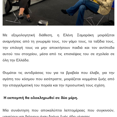
Με εξομολογητική διάθεση, η Ελένη Σαμαράκη μοιράζεται
αναμνήσεις από τη γνωριμία τους, τον γάμο τους, τα ταξίδια τους,
την επιλογή τους να μην αποκτήσουν παιδιά και τον αντίποδα
αυτού του στοιχείου, μέσα από τις επισκέψεις του σε σχολεία σε
όλη την Ελλάδα.
Θυμάται τις αντιδράσεις του για τα βραβεία που έλαβε, για την
αγάπη του κόσμου που εισέπραττε, μοιράζεται κομμάτια ζωής από
την επαγγελματική του πορεία και την προσωπική τους σχέση.
Η εκπομπή θα ολοκληρωθεί σε δύο μέρη.
Μία συνάντηση που αποκαλύπτει λεπτομέρειες που συγκινούν,
μαγεύουν και δείχνουν έναν δρόμο ζωής άξιο μίμησης.