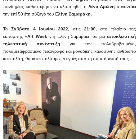
πανδημίας καθυστέρησε να υλοποιηθεί, η
Λένα Αρώνη
συναντάει
την επί 50 έτη σύζυγό του
Ελένη Σαμαράκη.
Το
Σάββατο 4 Ιουνίου 2022,
στις
21:00,
στο πλαίσιο της
εκπομπής
«Art Week»,
η Ελένη Σαμαράκη σε μία
αποκλειστική
τηλεοπτική συνέντευξη
για τον πολυβραβευμένο,
πολυμεταφρασμένο πεζογράφο και μοναδικής καλοσύνης άνθρωπο
και πολίτη, θυμάται πολύτιμες στιγμές από τη συμπόρευσή τους.