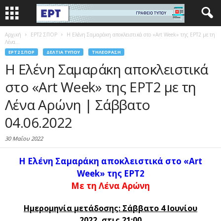
Αρχική
EΡΤ2 ΣΠΟΡ
Η Ελένη Σαμαράκη αποκλειστικά στο «Art Week» της ΕΡΤ2 με τη
Λένα...
EΡΤ2 ΣΠΟΡ
ΔΕΛΤΊΑ ΤΎΠΟΥ
ΤΗΛΕΌΡΑΣΗ
Η Ελένη Σαμαράκη αποκλειστικά
στο «Art Week» της ΕΡΤ2 με τη
Λένα Αρώνη | Σάββατο
04.06.2022
30 Μαΐου 2022
Η Ελένη Σαμαράκη αποκλειστικά
στο «Art
Week» της ΕΡΤ2
Mε τη Λένα Αρώνη
Ημερομηνία μετάδοσης: Σάββατο 4 Ιουνίου
2022,
στις 21:00