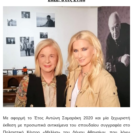
Με αφορμή το Έτος Αντώνη Σαμαράκη 2020 και μία ξεχωριστή
έκθεση με προσωπικά αντικείμενα του σπουδαίου συγγραφέα στο
Πολιτιστικό Κέντρο «Μελίνα» του Δήμου Αθηναίων, που λόγω