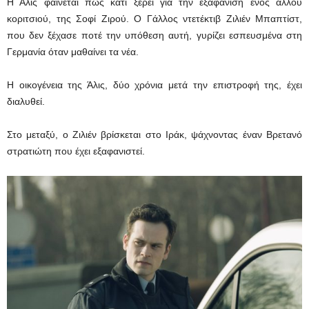
Η Άλις φαίνεται πως κάτι ξέρει για την εξαφάνιση ενός άλλου
κοριτσιού, της Σοφί Ζιρού. Ο Γάλλος ντετέκτιβ Ζιλιέν Μπαπτίστ,
που δεν ξέχασε ποτέ την υπόθεση αυτή, γυρίζει εσπευσμένα στη
Γερμανία όταν μαθαίνει τα νέα.
Η οικογένεια της Άλις, δύο χρόνια μετά την επιστροφή της, έχει
διαλυθεί.
Στο μεταξύ, ο Ζιλιέν βρίσκεται στο Ιράκ, ψάχνοντας έναν Βρετανό
στρατιώτη που έχει εξαφανιστεί.