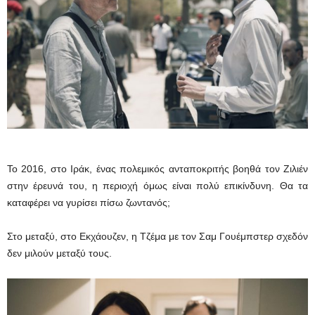
Το 2016, στο Ιράκ, ένας πολεμικός ανταποκριτής βοηθά τον Ζιλιέν
στην έρευνά του, η περιοχή όμως είναι πολύ επικίνδυνη. Θα τα
καταφέρει να γυρίσει πίσω ζωντανός;
Στο μεταξύ, στο Εκχάουζεν, η Τζέμα με τον Σαμ Γουέμπστερ σχεδόν
δεν μιλούν μεταξύ τους.