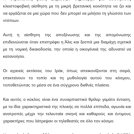
κλειστοφοβική αίσθηση με τη μικρή βρετανική κοινότητα να ζει και
να εργάζεται σε μια χώρα που δεν μπορεί να μιλήσει τη γλώσσα των
ντόπιων.
Αυτή η αίσθηση της αποξένωσης και της απομόνωσης
επιδεινώνεται όταν επιστρέφει η Άλις και ξεσπά μια διαμάχη σχετικά
με τη νομική δικαιοδοσία, την οποία η οικογένειά της αδυνατεί να
κατανοήσει.
Οι αχανείς εκτάσεις του Ιράκ, όπως απεικονίζονται στη σειρά,
επεκτείνουν το τοπίο και τη μυθολογία αυτού του κόσμου,
τοποθετώντας το μέσα σε ένα σύγχρονο διεθνές πλαίσιο.
Και αυτός ο κύκλος είναι ένα συναρπαστικό θρίλερ γεμάτο ένταση,
με τα ίδια χαρακτηριστικά της πλοκής σε πολλά επίπεδα, αγωνία και
ανατροπές μέχρι την τελευταία σκηνή και καθαρούς και έντιμους
χαρακτήρες που λάτρεψαν οι τηλεθεατές σε όλο τον κόσμο.