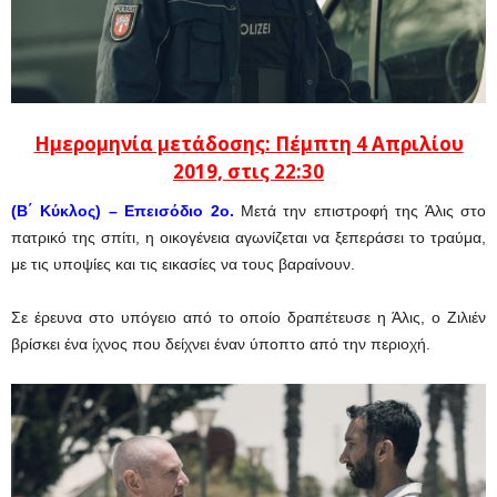
Ημερομηνία μετάδοσης: Πέμπτη 4 Απριλίου
2019, στις 22:30
(Β΄ Κύκλος) – Επεισόδιο 2ο.
Μετά την επιστροφή της Άλις στο
πατρικό της σπίτι, η οικογένεια αγωνίζεται να ξεπεράσει το τραύμα,
με τις υποψίες και τις εικασίες να τους βαραίνουν.
Σε έρευνα στο υπόγειο από το οποίο δραπέτευσε η Άλις, ο Ζιλιέν
βρίσκει ένα ίχνος που δείχνει έναν ύποπτο από την περιοχή.