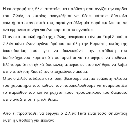
Η επιστροφή της Άλις, αποτελεί μια υπόθεση που αγγίζει την καρδιά
του Ζιλιέν, ο οποίος αναγκάζεται να θέσει κάποια δύσκολα
ερωτήματα στον εαυτό του, αφού για άλλη μία φορά εμπλέκεται σε
ένα εμμονικό κυνήγι για ένα κορίτσι που αγνοείται.
Όταν στο παραλήρημά της, η Άλις, αναφέρει το όνομα Σοφί Ζιρού, ο
Ζιλιέν κάνει έναν αγώνα δρόμου σε όλη την Ευρώπη, εκτός της
δικαιοδοσίας του, για να διαλευκάνει την υπόθεση του
δωδεκάχρονου κοριτσιού που αρνείται να το αφήσει να πεθάνει.
Βλέπουμε ότι οι ηθικά δύσκολες αποφάσεις που κλήθηκε να λάβει
στην υπόθεση Χιουτζ τον στοιχειώνουν ακόμα.
Όταν ο Ζιλιέν ταξιδεύει στο Ιράκ, βλέπουμε μια πιο ευάλωτη πλευρά
του χαρακτήρα του, καθώς τον παρακολουθούμε να αντιμετωπίζει
το παρελθόν του και να μάχεται τους προσωπικούς του δαίμονες
στην αναζήτηση της αλήθειας.
Από τι προσπαθεί να ξεφύγει ο Ζιλιέν; Γιατί είναι τόσο σημαντική
αυτή η υπόθεση για εκείνον;