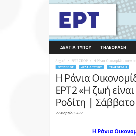
ΔΕΛΤΊΑ ΤΎΠΟΥ
ΤΗΛΕΌΡΑΣΗ
Αρχική
EΡΤ2 ΣΠΟΡ
Η Ράνια Οικονομίδου στην εκπ
EΡΤ2 ΣΠΟΡ
ΔΕΛΤΊΑ ΤΎΠΟΥ
ΤΗΛΕΌΡΑΣΗ
Η Ράνια Οικονομί
ΕΡΤ2 «Η ζωή είναι
Ροδίτη | Σάββατο
22 Μαρτίου 2022
Η Ράνια Οικονο