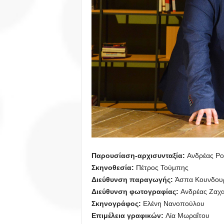
Παρουσίαση-αρχισυνταξία:
Ανδρέας Ρο
Σκηνοθεσία:
Πέτρος Τούμπης
Διεύθυνση παραγωγής:
Άσπα Κουνδου
Διεύθυνση φωτογραφίας:
Ανδρέας Ζαχα
Σκηνογράφος:
Ελένη Νανοπούλου
Επιμέλεια γραφικών:
Λία Μωραΐτου