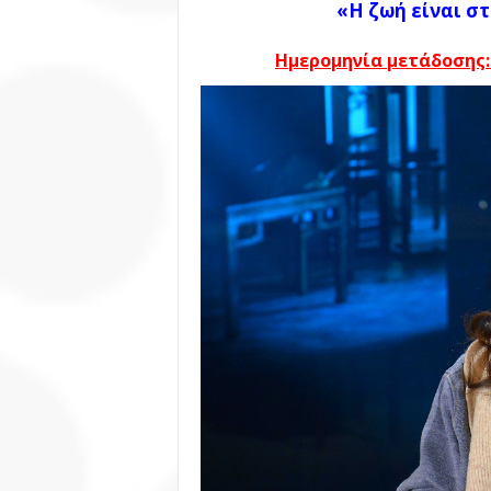
«Η ζωή είναι στ
Ημερομηνία μετάδοσης: