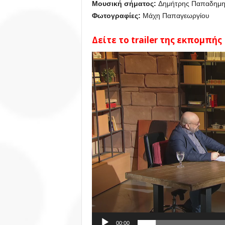
Μουσική σήματος:
Δημήτρης Παπαδημη
Φωτογραφίες:
Μάχη Παπαγεωργίου
Δείτε το trailer της εκπομπής
Πρόγραμμα
Αναπαραγωγής
Βίντεο
00:00