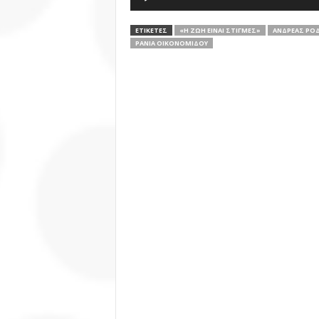
ΕΤΙΚΕΤΕΣ
«Η ΖΩΉ ΕΊΝΑΙ ΣΤΙΓΜΈΣ»
ΑΝΔΡΈΑΣ ΡΟ
ΡΆΝΙΑ ΟΙΚΟΝΟΜΊΔΟΥ