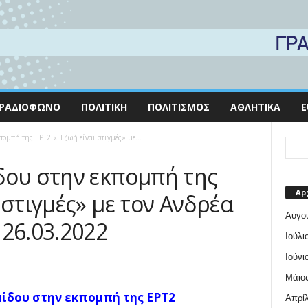
ΡΑΔΙΌΦΩΝΟ
ΠΟΛΙΤΙΚΉ
ΠΟΛΙΤΙΣΜΌΣ
ΑΘΛΗΤΙΚΆ
E
ομπή της ΕΡΤ2 «Η ζωή είναι στιγμές» με...
δου στην εκπομπή της
Αρ
 στιγμές» με τον Ανδρέα
Αύγο
 26.03.2022
Ιούλι
Ιούνι
Μάιος
μίδου στην εκπομπή της ΕΡΤ2
Απρίλ