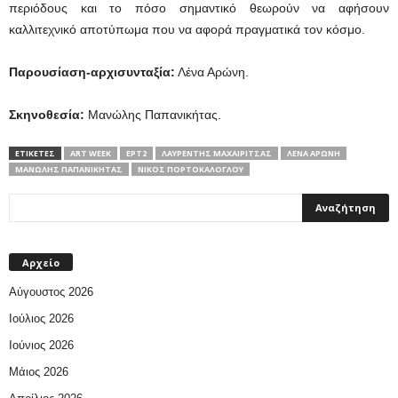
περιόδους και το πόσο σημαντικό θεωρούν να αφήσουν
καλλιτεχνικό αποτύπωμα που να αφορά πραγματικά τον κόσμο.
Παρουσίαση-αρχισυνταξία:
Λένα Αρώνη.
Σκηνοθεσία:
Μανώλης Παπανικήτας.
ΕΤΙΚΕΤΕΣ
ART WEEK
ΕΡΤ2
ΛΑΥΡΈΝΤΗΣ ΜΑΧΑΙΡΊΤΣΑΣ
ΛΈΝΑ ΑΡΏΝΗ
ΜΑΝΏΛΗΣ ΠΑΠΑΝΙΚΉΤΑΣ
ΝΊΚΟΣ ΠΟΡΤΟΚΆΛΟΓΛΟΥ
Αρχείο
Αύγουστος 2026
Ιούλιος 2026
Ιούνιος 2026
Μάιος 2026