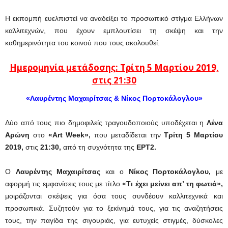
Η εκπομπή ευελπιστεί να αναδείξει το προσωπικό στίγμα Ελλήνων
καλλιτεχνών, που έχουν εμπλουτίσει τη σκέψη και την
καθημερινότητα του κοινού που τους ακολουθεί.
Ημερομηνία μετάδοσης: Τρίτη 5 Μαρτίου 2019,
στις 21:30
«Λαυρέντης Μαχαιρίτσας & Νίκος Πορτοκάλογλου»
Δύο από τους πιο δημοφιλείς τραγουδοποιούς υποδέχεται η
Λένα
Αρώνη
στο
«Art Week»,
που μεταδίδεται την
Τρίτη 5 Μαρτίου
2019,
στις
21:30,
από τη συχνότητα της
ΕΡΤ2.
Ο
Λαυρέντης Μαχαιρίτσας
και ο
Νίκος Πορτοκάλογλου,
με
αφορμή τις εμφανίσεις τους με τίτλο
«Τι έχει μείνει απ’ τη φωτιά»,
μοιράζονται σκέψεις για όσα τους συνδέουν καλλιτεχνικά και
προσωπικά. Συζητούν για το ξεκίνημά τους, για τις αναζητήσεις
τους, την παγίδα της σιγουριάς, για ευτυχείς στιγμές, δύσκολες