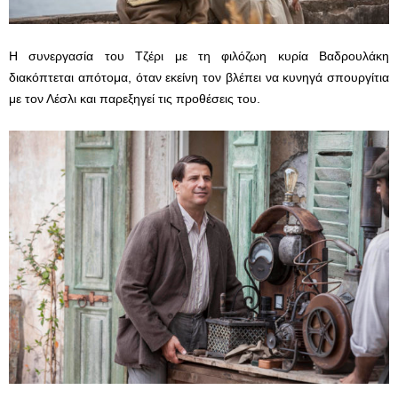
Η συνεργασία του Τζέρι με τη φιλόζωη κυρία Βαδρουλάκη
διακόπτεται απότομα, όταν εκείνη τον βλέπει να κυνηγά σπουργίτια
με τον Λέσλι και παρεξηγεί τις προθέσεις του.