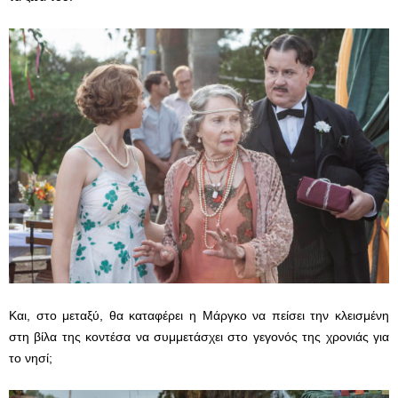
Και, στο μεταξύ, θα καταφέρει η Μάργκο να πείσει την κλεισμένη
στη βίλα της κοντέσα να συμμετάσχει στο γεγονός της χρονιάς για
το νησί;