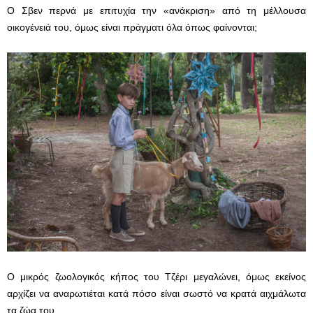
Ο Σβεν περνά με επιτυχία την «ανάκριση» από τη μέλλουσα
οικογένειά του, όμως είναι πράγματι όλα όπως φαίνονται;
Ο μικρός ζωολογικός κήπος του Τζέρι μεγαλώνει, όμως εκείνος
αρχίζει να αναρωτιέται κατά πόσο είναι σωστό να κρατά αιχμάλωτα
τα ζώα του.