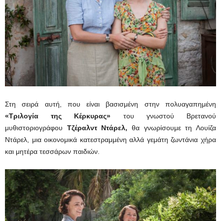
Στη σειρά αυτή, που είναι βασισμένη στην πολυαγαπημένη
«Τριλογία της Κέρκυρας»
του γνωστού Βρετανού
μυθιστοριογράφου
Τζέραλντ Ντάρελ,
θα γνωρίσουμε τη Λουίζα
Ντάρελ, μια οικονομικά κατεστραμμένη αλλά γεμάτη ζωντάνια χήρα
και μητέρα τεσσάρων παιδιών.