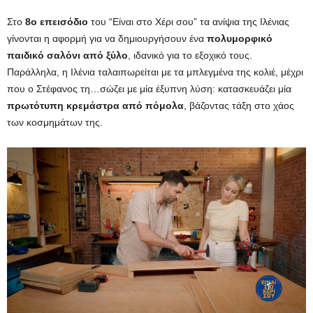
Στο
8ο επεισόδιο
του “Είναι στο Χέρι σου” τα ανίψια της Ιλένιας
γίνονται η αφορμή για να δημιουργήσουν ένα
πολυμορφικό
παιδικό σαλόνι από ξύλο
, ιδανικό για το εξοχικό τους.
Παράλληλα, η Ιλένια ταλαιπωρείται με τα μπλεγμένα της κολιέ, μέχρι
που ο Στέφανος τη…σώζει με μία έξυπνη λύση: κατασκευάζει μία
πρωτότυπη κρεμάστρα από πόμολα
, βάζοντας τάξη στο χάος
των κοσμημάτων της.