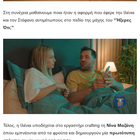
Στη συνέχεια μαθαίνουμε ποια ήταν η αφορμή που έφερε την Ιλένια
και τον Στέφανο αντιμέτωπους στο πεδίο της μάχης του
“Ήξερες
Ότι;”
.
Τέλος, η Ιλένια υποδέχεται στο εργαστήρι crafting τη
Νίνα Μαζάνη
όπου εμπνέονται από τα φρούτα και δημιουργούν μία
πρωτότυπη