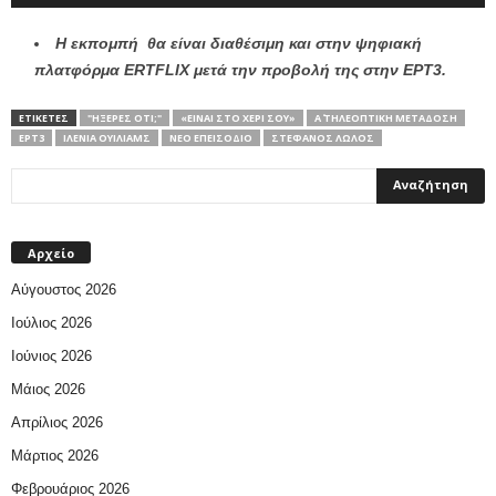
H εκπομπή θα είναι διαθέσιμη και στην ψηφιακή
πλατφόρμα ERTFLIX μετά την προβολή της στην ΕΡΤ3.
ΕΤΙΚΕΤΕΣ
"ΉΞΕΡΕΣ ΌΤΙ;"
«ΕΊΝΑΙ ΣΤΟ ΧΈΡΙ ΣΟΥ»
Α΄ ΤΗΛΕΟΠΤΙΚΗ ΜΕΤΑΔΟΣΗ
ΕΡΤ3
ΙΛΈΝΙΑ ΟΥΊΛΙΑΜΣ
ΝΈΟ ΕΠΕΙΣΌΔΙΟ
ΣΤΈΦΑΝΟΣ ΛΏΛΟΣ
Αρχείο
Αύγουστος 2026
Ιούλιος 2026
Ιούνιος 2026
Μάιος 2026
Απρίλιος 2026
Μάρτιος 2026
Φεβρουάριος 2026