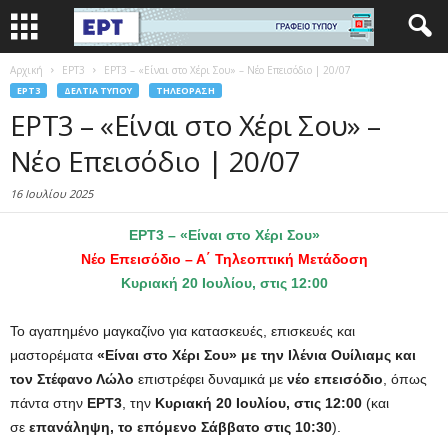
Αρχική
EΡΤ3
ΕΡΤ3 – «Είναι στο Χέρι Σου» – Νέο Επεισόδιο | 20/07
EΡΤ3
ΔΕΛΤΊΑ ΤΎΠΟΥ
ΤΗΛΕΌΡΑΣΗ
ΕΡΤ3 – «Είναι στο Χέρι Σου» –
Νέο Επεισόδιο | 20/07
16 Ιουλίου 2025
ΕΡΤ3 – «Είναι στο Χέρι Σου»
Νέο Επεισόδιο – Α΄ Τηλεοπτική Μετάδοση
Κυριακή 20 Ιουλίου, στις 12:00
Το αγαπημένο μαγκαζίνο για κατασκευές, επισκευές και
μαστορέματα
«Είναι στο Χέρι Σου» με την Ιλένια Ουίλιαμς και
τον Στέφανο Λώλο
επιστρέφει δυναμικά με
νέο επεισόδιο
, όπως
πάντα στην
ΕΡΤ3
, την
Κυριακή 20 Ιουλίου, στις 12:00
(και
σε
επανάληψη, το επόμενο Σάββατο στις 10:30
).