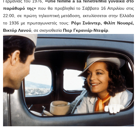
Γερμανίας του 1976,
«
Une
femme
à
sa
fenêtre/Μια γυναίκα στο
παράθυρό της»
που θα προβληθεί το Σάββατο 16 Απριλίου στις
22:00, σε πρώτη τηλεοπτική μετάδοση, εκτυλίσσεται στην Ελλάδα
το 1936 με πρωταγωνιστές τους:
Ρόμι Σνάιντερ, Φιλίπ Νουαρέ,
Βικτόρ Λανού
, σε σκηνοθεσία
Πιερ Γκρανιέρ-Ντεφέρ
.