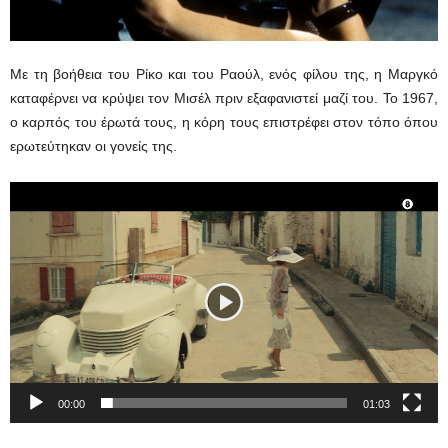
Με τη βοήθεια του Ρίκο και του Ραούλ, ενός φίλου της, η Μαργκό
καταφέρνει να κρύψει τον Μισέλ πριν εξαφανιστεί μαζί του. Το 1967,
ο καρπός του έρωτά τους, η κόρη τους επιστρέφει στον τόπο όπου
ερωτεύτηκαν οι γονείς της.
Πρόγραμμα
Αναπαραγωγής
Βίντεο
00:00
01:03