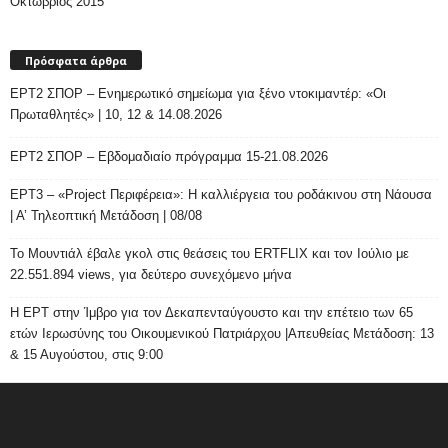
Οκτώβριος 2015
Πρόσφατα άρθρα
ΕΡΤ2 ΣΠΟΡ – Ενημερωτικό σημείωμα για ξένο ντοκιμαντέρ: «Οι
Πρωταθλητές» | 10, 12 & 14.08.2026
ΕΡΤ2 ΣΠΟΡ – Εβδομαδιαίο πρόγραμμα 15-21.08.2026
ΕΡΤ3 – «Project Περιφέρεια»: Η καλλιέργεια του ροδάκινου στη Νάουσα
| Α’ Τηλεοπτική Μετάδοση | 08/08
Το Μουντιάλ έβαλε γκολ στις θεάσεις του ERTFLIX και τον Ιούλιο με
22.551.894 views, για δεύτερο συνεχόμενο μήνα
Η ΕΡΤ στην Ίμβρο για τον Δεκαπενταύγουστο και την επέτειο των 65
ετών Ιερωσύνης του Οικουμενικού Πατριάρχου |Απευθείας Μετάδοση: 13
& 15 Αυγούστου, στις 9:00