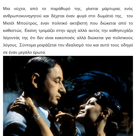
Μια νύχτα, από το παράθυρό της, γίνεται μάρτυρας ενός
ανθρωποκυνηγητού και δέχεται έναν φυγά στο δωμάτιό της, τον
Μισέλ Μπούτρος, έναν πολιτικό ακτιβιστή που διώκεται από το
καθεστώς. Εκείνη τρομάζει στην αρχή αλλά αυτός την καθησυχάζει
λέγοντάς της ότι δεν είναι κακοποιός αλλά διώκεται για πολιτικούς
λόγους. Σύντομα μοιράζεται τον ιδεαλισμό του και αυτό τους οδηγεί
σε έναν μεγάλο έρωτα.