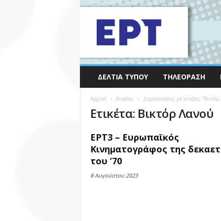
ΔΕΛΤΊΑ ΤΎΠΟΥ
ΤΗΛΕΌΡΑΣΗ
Αρχική
Ετικέτες
Δημοσιεύσεις με ετικέτες "Βικτόρ
Ετικέτα: Βικτόρ Λανού
ΕΡΤ3 – Ευρωπαϊκός
Κινηματογράφος της δεκαετ
του ’70
8 Αυγούστου 2023