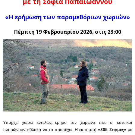
με τη Σοφία Παπαϊωάννου
«Η ερήμωση των παραμεθόριων χωριών»
Πέμπτη 19 Φεβρουαρίου 2026, στις 23:00
Υπάρχει χωριό εντελώς έρημο τον χειμώνα που οι κάτοικοι
πληρώνουν φύλακα να το προσέχει. Η εκπομπή
«365 Στιγμές»
με