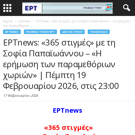
Αρχική
Eρτnews
ΕΡΤnews: «365 στιγμές» με τη Σοφία Παπαϊωάννου – «Η ερήμωση
των παραμεθόριων...
EΡΤNEWS
ΓΡΑΦΕΊΟ ΤΎΠΟΥ ΕΡΤ
ΔΕΛΤΊΑ ΤΎΠΟΥ
ΤΗΛΕΌΡΑΣΗ
ΕΡΤnews: «365 στιγμές» με τη
Σοφία Παπαϊωάννου – «Η
ερήμωση των παραμεθόριων
χωριών» | Πέμπτη 19
Φεβρουαρίου 2026, στις 23:00
17 Φεβρουαρίου 2026
ΕΡΤnews
«365 στιγμές»