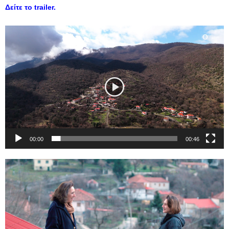
Δείτε το trailer.
Πρόγραμμα
Αναπαραγωγής
Βίντεο
00:00
00:46