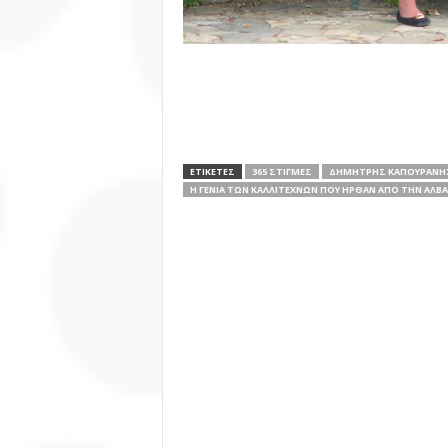
ΕΤΙΚΕΤΕΣ
365 ΣΤΙΓΜΈΣ
ΔΗΜΉΤΡΗΣ ΚΑΠΟΥΡΆΝΗ
Η ΓΕΝΙΆ ΤΩΝ ΚΑΛΛΙΤΕΧΝΏΝ ΠΟΥ ΉΡΘΑΝ ΑΠΌ ΤΗΝ ΑΛΒΑ