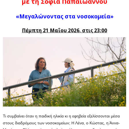
με τη Σοφία Παπαϊωάννου
«Μεγαλώνοντας στα νοσοκομεία»
Πέμπτη 21 Μαΐου 2026, στις 23:00
Τι συμβαίνει όταν η παιδική ηλικία κι η εφηβεία εξελίσσονται μέσα
στους διαδρόμους των νοσοκομείων; Η Λένα, ο Κώστας, η Άννα-