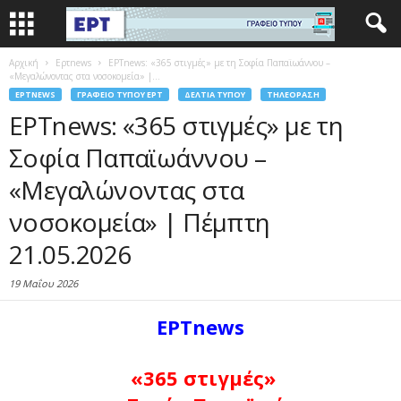
Αρχική
Eρτnews
ΕΡΤnews: «365 στιγμές» με τη Σοφία Παπαϊωάννου –
«Μεγαλώνοντας στα νοσοκομεία» |...
EΡΤNEWS
ΓΡΑΦΕΊΟ ΤΎΠΟΥ ΕΡΤ
ΔΕΛΤΊΑ ΤΎΠΟΥ
ΤΗΛΕΌΡΑΣΗ
ΕΡΤnews: «365 στιγμές» με τη
Σοφία Παπαϊωάννου –
«Μεγαλώνοντας στα
νοσοκομεία» | Πέμπτη
21.05.2026
19 Μαΐου 2026
ΕΡΤnews
«365 στιγμές»