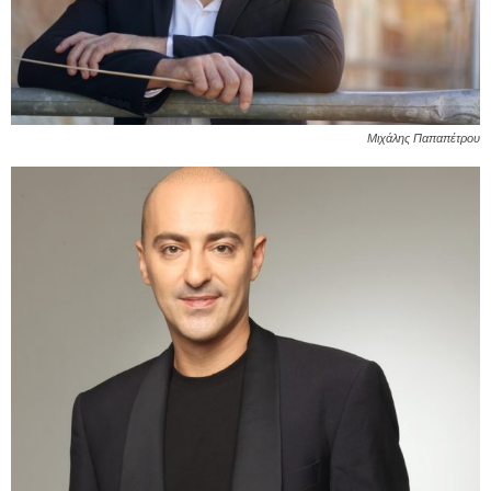
Μιχάλης Παπαπέτρου