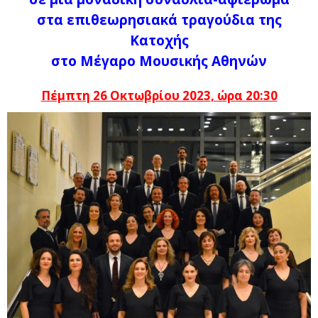
στα επιθεωρησιακά τραγούδια της
Κατοχής
στο Μέγαρο Μουσικής Αθηνών
Πέμπτη 26 Οκτωβρίου 2023
, ώρα 20:30