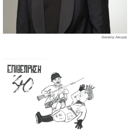
Θανάσης Αλευράς