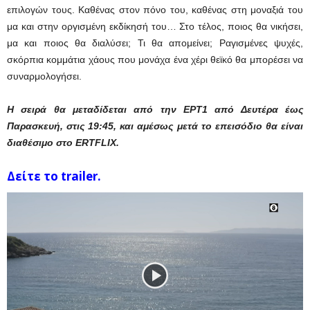
επιλογών τους. Καθένας στον πόνο του, καθένας στη μοναξιά του
μα και στην οργισμένη εκδίκησή του… Στο τέλος, ποιος θα νικήσει,
μα και ποιος θα διαλύσει; Τι θα απομείνει; Ραγισμένες ψυχές,
σκόρπια κομμάτια χάους που μονάχα ένα χέρι θεϊκό θα μπορέσει να
συναρμολογήσει.
Η σειρά θα μεταδίδεται από την ΕΡΤ1 από Δευτέρα έως
Παρασκευή, στις 19:45, και αμέσως μετά το επεισόδιο θα είναι
διαθέσιμο στο
ERTFLIX
.
Δείτε το trailer.
Πρόγραμμα
Αναπαραγωγής
Βίντεο