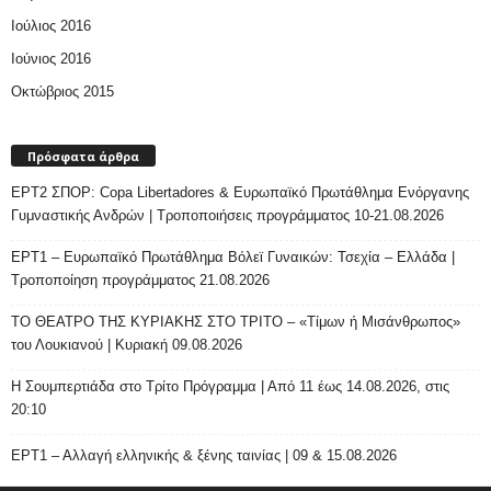
Ιούλιος 2016
Ιούνιος 2016
Οκτώβριος 2015
Πρόσφατα άρθρα
ΕΡΤ2 ΣΠΟΡ: Copa Libertadores & Ευρωπαϊκό Πρωτάθλημα Ενόργανης
Γυμναστικής Ανδρών | Τροποποιήσεις προγράμματος 10-21.08.2026
ΕΡΤ1 – Ευρωπαϊκό Πρωτάθλημα Βόλεϊ Γυναικών: Τσεχία – Ελλάδα |
Τροποποίηση προγράμματος 21.08.2026
ΤΟ ΘΕΑΤΡΟ ΤΗΣ ΚΥΡΙΑΚΗΣ ΣΤΟ ΤΡΙΤΟ – «Τίμων ή Μισάνθρωπος»
του Λουκιανού | Κυριακή 09.08.2026
H Σουμπερτιάδα στο Τρίτο Πρόγραμμα | Από 11 έως 14.08.2026, στις
20:10
ΕΡΤ1 – Αλλαγή ελληνικής & ξένης ταινίας | 09 & 15.08.2026