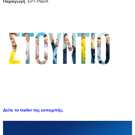
Παραγωγή
: EΡT-PlanA
Δείτε το trailer της εκπομπής.
Πρόγραμμα
Αναπαραγωγής