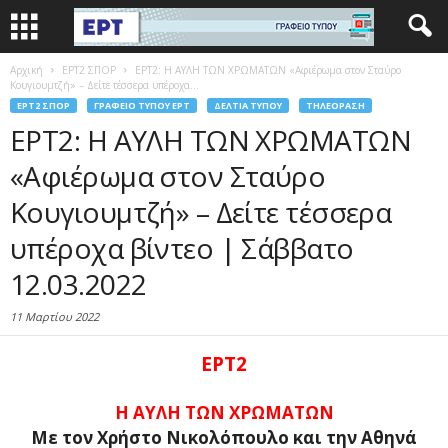
Αρχική
EΡΤ2 ΣΠΟΡ
ΕΡΤ2: Η ΑΥΛΗ ΤΩΝ ΧΡΩΜΑΤΩΝ «Αφιέρωμα στον Σταύρο
Κουγιουμτζή» – Δείτε τέσσερα υπέροχα...
EΡΤ2 ΣΠΟΡ
ΓΡΑΦΕΊΟ ΤΎΠΟΥ ΕΡΤ
ΔΕΛΤΊΑ ΤΎΠΟΥ
ΤΗΛΕΌΡΑΣΗ
ΕΡΤ2: Η ΑΥΛΗ ΤΩΝ ΧΡΩΜΑΤΩΝ
«Αφιέρωμα στον Σταύρο
Κουγιουμτζή» – Δείτε τέσσερα
υπέροχα βίντεο | Σάββατο
12.03.2022
11 Μαρτίου 2022
ΕΡΤ2
Η ΑΥΛΗ ΤΩΝ ΧΡΩΜΑΤΩΝ
Με τον Χρήστο Νικολόπουλο και την Αθηνά