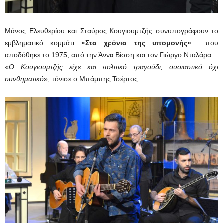
Μάνος Ελευθερίου και Σταύρος Κουγιουμτζής συνυπογράφουν το
εμβληματικό κομμάτι
«
Στα χρόνια της υπομονής»
που
αποδόθηκε το 1975, από την Άννα Βίσση και τον Γιώργο Νταλάρα.
«
Ο Κουγιουμτζής είχε και πολιτικό τραγούδι, ουσιαστικό όχι
συνθηματικό
», τόνισε ο Μπάμπης Τσέρτος.