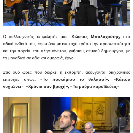
Ο καλλιτεχνικός επιμελητής μας,
Κώστας Μπαλαχούτης,
στο
ειδικό ένθετό του, «φωτίζει» με εύστοχο τρόπο την προσωπικότητα
και την πορεία του αλησμόνητου, γνήσιου, σεμνού δημιουργού, με
το μοναδικό σε αξία και ομορφιά, έργο.
Στις δύο ώρες που διαρκεί η εκπομπή, ακούγονται διαχρονικές
επιτυχίες όπως:
«
Το πουκάμισο το θαλασσί», «Κάπου
νυχτώνει», «Χρόνια σαν βροχή», «Τα μαύρα κοροϊδεύεις»,