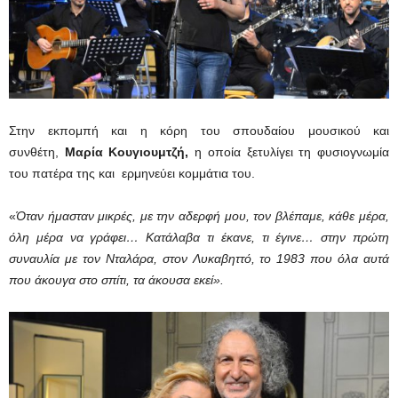
Στην εκπομπή και η κόρη του σπουδαίου μουσικού και
συνθέτη,
Μαρία Κουγιουμτζή,
η οποία ξετυλίγει τη φυσιογνωμία
του πατέρα της και ερμηνεύει κομμάτια του.
«
Όταν ήμασταν μικρές, με την αδερφή μου, τον βλέπαμε, κάθε μέρα,
όλη μέρα να γράφει… Κατάλαβα τι έκανε, τι έγινε… στην πρώτη
συναυλία με τον Νταλάρα, στον Λυκαβηττό, το 1983 που όλα αυτά
που άκουγα στο σπίτι, τα άκουσα εκεί».