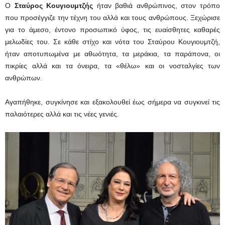
Ο
Σταύρος Κουγιουμτζής
ήταν βαθιά ανθρώπινος, στον τρόπο
που προσέγγιζε την τέχνη του αλλά και τους ανθρώπους. Ξεχώρισε
για το άμεσο, έντονο προσωπικό ύφος, τις ευαίσθητες καθαρές
μελωδίες του. Σε κάθε στίχο και νότα του Σταύρου Κουγιουμτζή,
ήταν αποτυπωμένα με αθωότητα, τα μεράκια, τα παράπονα, οι
πικρίες αλλά και τα όνειρα, τα «θέλω» και οι νοσταλγίες των
ανθρώπων.
Αγαπήθηκε, συγκίνησε και εξακολουθεί έως σήμερα να συγκινεί τις
παλαιότερες αλλά και τις νέες γενιές.