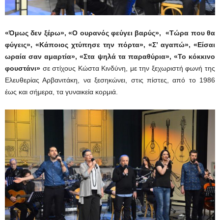
«
Όμως δεν ξέρω», «Ο ουρανός φεύγει βαρύς», «Τώρα που θα
φύγεις», «Κάποιος χτύπησε την πόρτα», «Σ’ αγαπώ», «Είσαι
ωραία σαν αμαρτία», «Στα ψηλά τα παραθύρια»
, «Το κόκκινο
φουστάνι»
σε στίχους Κώστα Κινδύνη, με την ξεχωριστή φωνή της
Ελευθερίας Αρβανιτάκη, να ξεσηκώνει, στις πίστες, από το 1986
έως και σήμερα, τα γυναικεία κορμιά.