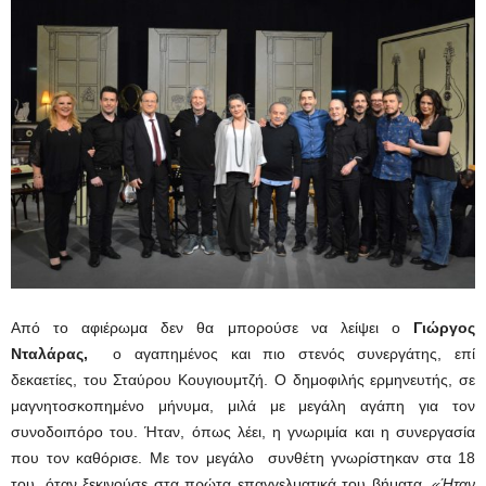
Από το αφιέρωμα δεν θα μπορούσε να λείψει ο
Γιώργος
Νταλάρας,
ο αγαπημένος και πιο στενός συνεργάτης, επί
δεκαετίες, του Σταύρου Κουγιουμτζή. Ο δημοφιλής ερμηνευτής, σε
μαγνητοσκοπημένο μήνυμα, μιλά με μεγάλη αγάπη για τον
συνοδοιπόρο του. Ήταν, όπως λέει, η γνωριμία και η συνεργασία
που τον καθόρισε. Με τον μεγάλο συνθέτη γνωρίστηκαν στα 18
του, όταν ξεκινούσε στα πρώτα επαγγελματικά του βήματα.
«Ήταν