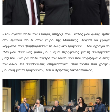
«
Τον αγαπώ πολύ τον Σταύρο, υπήρξε πολύ καλός μου φίλος, ήρθε
σαν εξωτικό πουλί στον χώρο της Μουσικής. Άρχισε να βγάζει
κομμάτια που “βομβάρδισαν” το ελληνικό τραγούδι… Του έγραψα το
“Μη μου θυμώνεις μάτια μου”, είμαι περήφανος για τη συνεργασία
μαζί του. Θεωρώ πολύ τυχερό τον εαυτό μου που “αγγίξαμε” ο ένας
τον άλλο. Με συμβούλευε, επηρεάστηκα στον τρόπο που γράφω
μουσική για τα τραγούδια»,
λέει ο Χρήστος Νικολόπουλος.