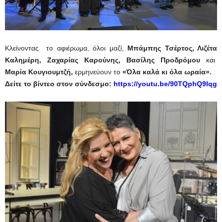
Κλείνοντας το αφιέρωμα, όλοι μαζί,
Μπάμπης Τσέρτος, Λιζέτα
Καλημέρη, Ζαχαρίας Καρούνης, Βασίλης Προδρόμου
και
Μαρία Κουγιουμτζή,
ερμηνεύουν το
«Όλα καλά κι όλα ωραία».
Δείτε το βίντεο στον σύνδεσμο:
https://youtu.be/90TQphQ9Iqg