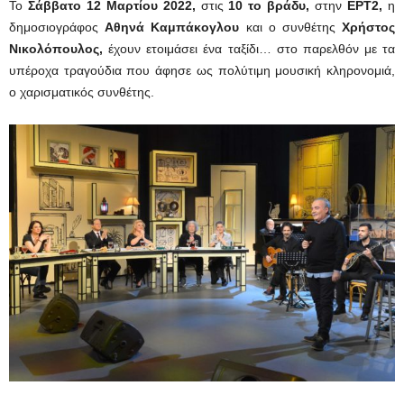
Το
Σάββατο 12 Μαρτίου 2022,
στις
10 το βράδυ,
στην
ΕΡΤ2,
η
δημοσιογράφος
Αθηνά Καμπάκογλου
και ο συνθέτης
Χρήστος
Νικολόπουλος,
έχουν ετοιμάσει ένα ταξίδι… στο παρελθόν με τα
υπέροχα τραγούδια που άφησε ως πολύτιμη μουσική κληρονομιά,
ο χαρισματικός συνθέτης.