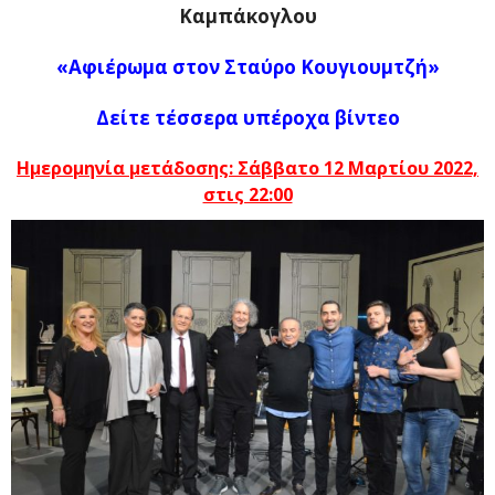
Καμπάκογλου
«Αφιέρωμα στον Σταύρο Κουγιουμτζή»
Δείτε τέσσερα υπέροχα βίντεο
Ημερομηνία μετάδοσης:
Σάββατο 12 Μαρτίου 2022,
στις 22:00