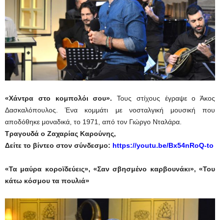
«Χάντρα στο κομπολόι σου».
Τους στίχους έγραψε ο Άκος
Δασκαλόπουλος. Ένα κομμάτι με νοσταλγική μουσική που
αποδόθηκε μοναδικά, το 1971, από τον Γιώργο Νταλάρα.
Τραγουδά ο Ζαχαρίας Καρούνης,
Δείτε το βίντεο στον σύνδεσμο:
https://youtu.be/Bx54nRoQ-to
«Τα μαύρα κοροϊδεύεις», «Σαν σβησμένο καρβουνάκι», «Του
κάτω κόσμου τα πουλιά»