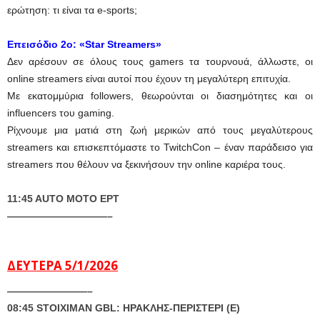
ερώτηση: τι είναι τα e-sports;
Eπεισόδιο 2ο:
«Star Streamers»
Δεν αρέσουν σε όλους τους gamers τα τουρνουά, άλλωστε, οι
online streamers είναι αυτοί που έχουν τη μεγαλύτερη επιτυχία.
Με εκατομμύρια followers, θεωρούνται οι διασημότητες και οι
influencers του gaming.
Ρίχνουμε μια ματιά στη ζωή μερικών από τους μεγαλύτερους
streamers και επισκεπτόμαστε το TwitchCon – έναν παράδεισο για
streamers που θέλουν να ξεκινήσουν την online καριέρα τους.
11:45 AUTO MOTO EΡΤ
——————————–
ΔΕΥΤΕΡΑ 5/1/2026
————————–
08:45 STOIXIMAN GBL: ΗΡΑΚΛΗΣ-ΠΕΡΙΣΤΕΡΙ (Ε)