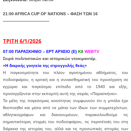
21:00 AFRICA CUP OF NATIONS – ΦΑΣΗ ΤΩΝ 16
———————————-
ΤΡΙΤΗ 6/1/2026
07:00 ΠΑΡΑΣΚΗΝΙΟ – ΕΡΤ ΑΡΧΕΙΟ (Ε)
Κ8
WEBTV
Σειρά πολιτιστικών και ιστορικών ντοκιμαντέρ.
«Η διαρκής γοητεία της στρογγυλής θεάς»
Η παγκοσμιότητα του πλέον αγαπημένου αθλήματος, του
ποδοσφαίρου, η κριτική και η συναισθηματική του προσέγγιση σε
εγχώριο και παγκόσμιο επίπεδο από το 1940 και εξής,
προσεγγίζονται στην εκπομπή αυτή της σειράς «Παρασκήνιο».
Τα μέλη της παγκόσμιας κοινότητας συμφωνούν ότι η μπάλα έχει
θεοποιηθεί και μέσα από τα μάτια των ίδιων των συμμετεχόντων,
αθλητικογράφων και διανοουμένων, παρακολουθούμε τις
σημαντικότερες στιγμές του ποδοσφαίρου, τις περιπέτειές του στη
διάρκεια της ιστορίας του, αλλά και τις προσωπικές ιστορίες των