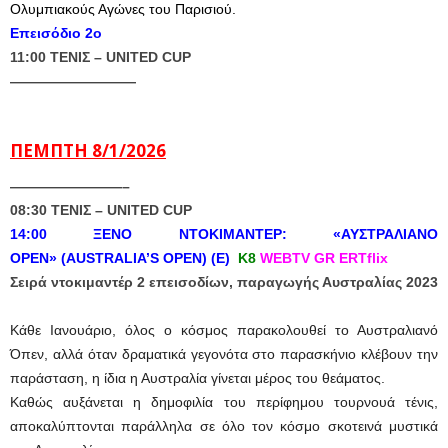
Ολυμπιακούς Αγώνες του Παρισιού.
Επεισόδιο 2ο
11:00 ΤΕΝΙΣ – UNITED CUP
—————————
ΠΕΜΠΤΗ 8/1/2026
————————–
08:30 ΤΕΝΙΣ – UNITED CUP
14:00 ΞΕΝΟ ΝΤΟΚΙΜΑΝΤΕΡ: «ΑΥΣΤΡΑΛΙΑΝΟ
ΟPEN»
(AUSTRALIA’S OPEN) (Ε)
Κ8
WEBTV GR ERTflix
Σειρά ντοκιμαντέρ 2 επεισοδίων, παραγωγής Αυστραλίας 2023
Κάθε Ιανουάριο, όλος ο κόσμος παρακολουθεί το Αυστραλιανό
Όπεν, αλλά όταν δραματικά γεγονότα στο παρασκήνιο κλέβουν την
παράσταση, η ίδια η Αυστραλία γίνεται μέρος του θεάματος.
Καθώς αυξάνεται η δημοφιλία του περίφημου τουρνουά τένις,
αποκαλύπτονται παράλληλα σε όλο τον κόσμο σκοτεινά μυστικά