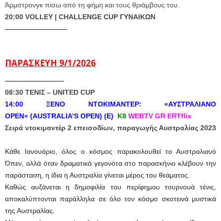
Άρμστρονγκ πίσω από τη φήμη και τους θριάμβους του.
20:00 VOLLEY | CHALLENGE CUP ΓΥΝΑΙΚΩΝ
—————————
ΠΑΡΑΣΚΕΥΗ 9/1/2026
————————–
08:30 ΤΕΝΙΣ – UNITED CUP
14:00 ΞΕΝΟ ΝΤΟΚΙΜΑΝΤΕΡ: «ΑΥΣΤΡΑΛΙΑΝΟ
ΟPEN»
(AUSTRALIA’S OPEN) (Ε)
Κ8
WEBTV GR ERTflix
Σειρά ντοκιμαντέρ 2 επεισοδίων, παραγωγής Αυστραλίας 2023
Κάθε Ιανουάριο, όλος ο κόσμος παρακολουθεί το Αυστραλιανό
Όπεν, αλλά όταν δραματικά γεγονότα στο παρασκήνιο κλέβουν την
παράσταση, η ίδια η Αυστραλία γίνεται μέρος του θεάματος.
Καθώς αυξάνεται η δημοφιλία του περίφημου τουρνουά τένις,
αποκαλύπτονται παράλληλα σε όλο τον κόσμο σκοτεινά μυστικά
της Αυστραλίας.