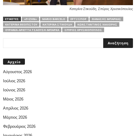
Κατερίνα Στικούδη, Σπύρος Χρυσικόπουλος
ΕΤΙΚΕΤΕΣ
«F+ΖΗΝ»
MARIO BARCELO
ΕΡΤ2 ΣΠΟΡ
ΘΑΝΆΣΗΣ ΜΠΆΡΚΑΣ
ΚΑΤΕΡΊΝΑ ΘΕΟΠΊΣΤΟΥ
ΚΑΤΕΡΊΝΑ ΣΤΙΚΟΎΔΗ
ΚΩΝΣΤΑΝΤΊΝΟΣ ΧΑΛΙΟΡΉΣ
ΟΥΡΑΝΊΑ-ΑΡΙΈΤΤΑ ΤΣΑΟΎΣΗ-ΜΠΆΡΚΑ
ΣΠΎΡΟΣ ΧΡΥΣΙΚΌΠΟΥΛΟΣ
Αρχείο
Αύγουστος 2026
Ιούλιος 2026
Ιούνιος 2026
Μάιος 2026
Απρίλιος 2026
Μάρτιος 2026
Φεβρουάριος 2026
Ιανουάριος 2026