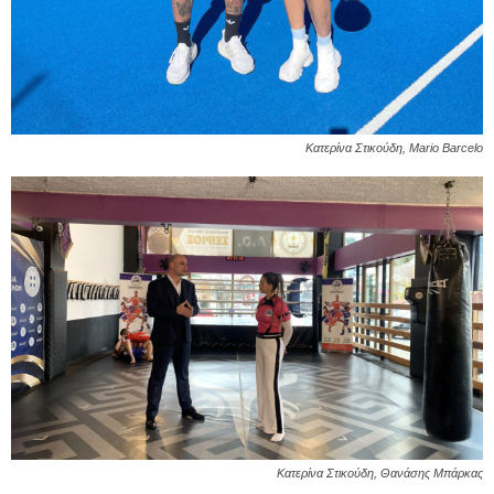
Κατερίνα Στικούδη, Mario Barcelo
Κατερίνα Στικούδη, Θανάσης Μπάρκας