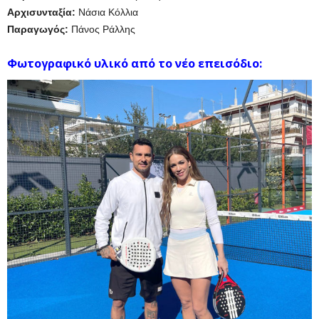
Αρχισυνταξία:
Νάσια Κόλλια
Παραγωγός:
Πάνος Ράλλης
Φωτογραφικό υλικό από το νέο επεισόδιο: