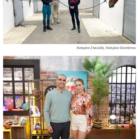
Κατερίνα Στικούδη, Κατερίνα Θεοπίστου