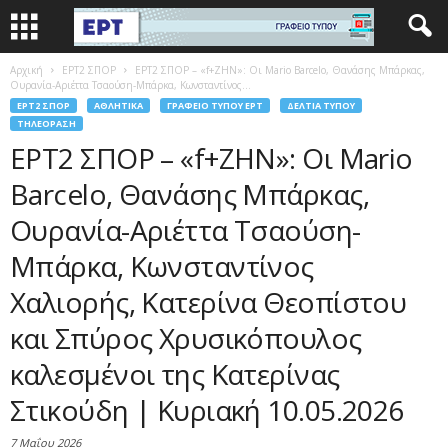
Αρχική
EΡΤ2 ΣΠΟΡ
ΕΡΤ2 ΣΠΟΡ – «f+ΖΗΝ»: Οι Mario Barcelo, Θανάσης Μπάρκας,
Ουρανία-Αριέττα Τσαούση-Μπάρκα, Κωνσταντίνος...
EΡΤ2 ΣΠΟΡ
ΑΘΛΗΤΙΚΆ
ΓΡΑΦΕΊΟ ΤΎΠΟΥ ΕΡΤ
ΔΕΛΤΊΑ ΤΎΠΟΥ
ΤΗΛΕΌΡΑΣΗ
ΕΡΤ2 ΣΠΟΡ – «f+ΖΗΝ»: Οι Mario
Barcelo, Θανάσης Μπάρκας,
Ουρανία-Αριέττα Τσαούση-
Μπάρκα, Κωνσταντίνος
Χαλιορής, Κατερίνα Θεοπίστου
και Σπύρος Χρυσικόπουλος
καλεσμένοι της Κατερίνας
Στικούδη | Κυριακή 10.05.2026
7 Μαΐου 2026