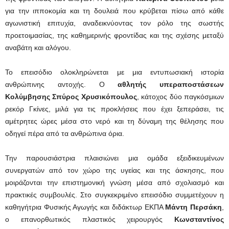
για την ιπποκομία και τη δουλειά που κρύβεται πίσω από κάθε
αγωνιστική επιτυχία, αναδεικνύοντας τον ρόλο της σωστής
προετοιμασίας, της καθημερινής φροντίδας και της σχέσης μεταξύ
αναβάτη και αλόγου.
Το επεισόδιο ολοκληρώνεται με μια εντυπωσιακή ιστορία
ανθρώπινης αντοχής. Ο
αθλητής υπεραποστάσεων
Κολύμβησης
Σπύρος Χρυσικόπουλος
, κάτοχος δύο παγκόσμιων
ρεκόρ Γκίνες, μιλά για τις προκλήσεις που έχει ξεπεράσει, τις
αμέτρητες ώρες μέσα στο νερό και τη δύναμη της θέλησης που
οδηγεί πέρα από τα ανθρώπινα όρια.
Την παρουσιάστρια πλαισιώνει μια ομάδα εξειδικευμένων
συνεργατών από τον χώρο της υγείας και της άσκησης, που
μοιράζονται την επιστημονική γνώση μέσα από σχολιασμό και
πρακτικές συμβουλές. Στο συγκεκριμένο επεισόδιο συμμετέχουν η
καθηγήτρια Φυσικής Αγωγής και διδάκτωρ ΕΚΠΑ
Μάντη Περσάκη
,
ο επανορθωτικός πλαστικός χειρουργός
Κωνσταντίνος