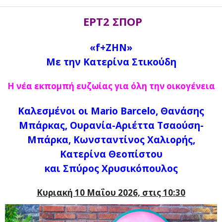
ΕΡΤ2 ΣΠΟΡ
«f+ZHN»
Με την Κατερίνα Στικούδη
Η νέα εκπομπή ευζωίας για όλη την οικογένεια
Καλεσμένοι οι Mario Barcelo, Θανάσης
Μπάρκας, Ουρανία-Αριέττα Τσαούση-
Μπάρκα, Κωνσταντίνος Χαλιορής,
Κατερίνα Θεοπίστου
και Σπύρος Χρυσικόπουλος
Κυριακή 10 Μαΐου 2026, στις 10:30