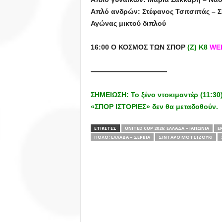
Απλό ανδρών: Στέφανος Τσιτσιπάς – Σ
Αγώνας μικτού διπλού
16:00 Ο ΚΟΣΜΟΣ ΤΩΝ ΣΠΟΡ
(Ζ) Κ8
WEB
———————————
ΣΗΜΕΙΩΣΗ: Το ξένο ντοκιμαντέρ (11:30
«ΣΠΟΡ ΙΣΤΟΡΙΕΣ» δεν θα μεταδοθούν.
ΕΤΙΚΕΤΕΣ
UNITED CUP 2026: ΕΛΛΑΔΑ – ΙΑΠΩΝΙΑ
Ε
ΠΟΛΟ: ΕΛΛΑΔΑ – ΣΕΡΒΙΑ
ΣΙΝΤΆΡΟ ΜΟΤΣΙΖΟΎΚΙ