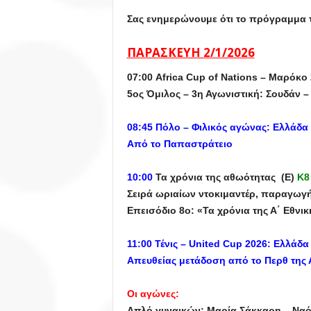
Σας ενημερώνουμε ότι το πρόγραμμα 
ΠΑΡΑΣΚΕΥΗ 2/1/2026
07:00
Africa Cup of Nations –
Μαρόκο
5ος Όμιλος – 3η Αγωνιστική: Σουδάν
08:45
Πόλο – Φιλικός αγώνας: Ελλάδα 
Από το Παπαστράτειο
10:00
Τα χρόνια της αθωότητας (E)
Κ8
Σειρά ωριαίων ντοκιμαντέρ, παραγωγ
Επεισόδιο 8ο:
«Τα χρόνια της Α΄ Εθνικ
11:00
Τένις –
United Cup
2026: Ελλάδα
Απευθείας μετάδοση από το Περθ της 
Οι αγώνες:
Απλό γυναικών: Μαρία Σάκκαρη – Να