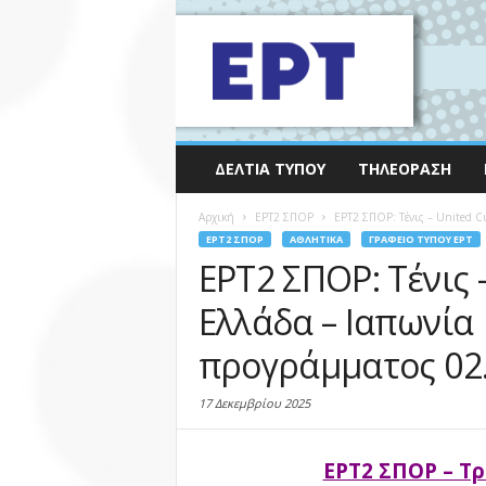
ΔΕΛΤΊΑ ΤΎΠΟΥ
ΤΗΛΕΌΡΑΣΗ
Αρχική
EΡΤ2 ΣΠΟΡ
ΕΡΤ2 ΣΠΟΡ: Τένις – United Cu
EΡΤ2 ΣΠΟΡ
ΑΘΛΗΤΙΚΆ
ΓΡΑΦΕΊΟ ΤΎΠΟΥ ΕΡΤ
ΕΡΤ2 ΣΠΟΡ: Τένις 
Ελλάδα – Ιαπωνία
προγράμματος 02.
17 Δεκεμβρίου 2025
ΕΡΤ2 ΣΠΟΡ – Τ