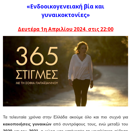
«Ενδοοικογενειακή βία και
γυναικοκτονίες»
Δευτέρα 1η Απριλίου 2024, στις 22:00
Τα τελευταία χρόνια στην Ελλάδα ακούμε όλο και πιο συχνά για
κακοποιήσεις γυναικών
από συντρόφους τους, ενώ μεταξύ του
2020
και του
2021
, η χώρα μας κατέγραψε τη μεγαλύτερη αύξηση