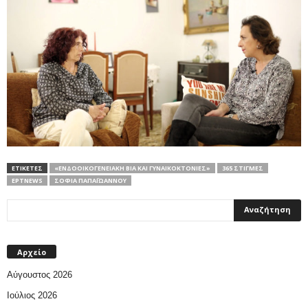
ΕΤΙΚΕΤΕΣ
«ΕΝΔΟΟΙΚΟΓΕΝΕΙΑΚΉ ΒΊΑ ΚΑΙ ΓΥΝΑΙΚΟΚΤΟΝΊΕΣ»
365 ΣΤΙΓΜΈΣ
ΕΡΤNEWS
ΣΟΦΊΑ ΠΑΠΑΪΩΆΝΝΟΥ
Αρχείο
Αύγουστος 2026
Ιούλιος 2026