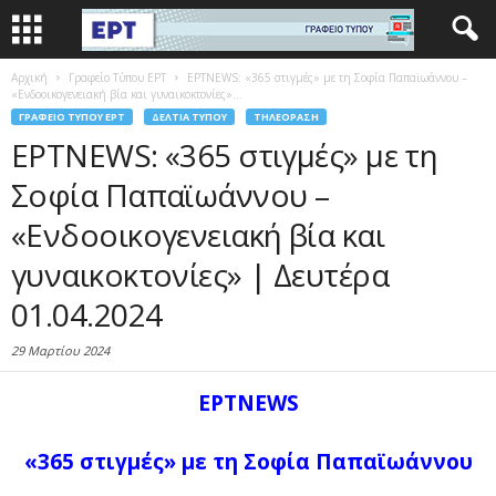
Αρχική
Γραφείο Τύπου ΕΡΤ
ΕΡΤNEWS: «365 στιγμές» με τη Σοφία Παπαϊωάννου –
«Ενδοοικογενειακή βία και γυναικοκτονίες»...
ΓΡΑΦΕΊΟ ΤΎΠΟΥ ΕΡΤ
ΔΕΛΤΊΑ ΤΎΠΟΥ
ΤΗΛΕΌΡΑΣΗ
ΕΡΤNEWS: «365 στιγμές» με τη
Σοφία Παπαϊωάννου –
«Ενδοοικογενειακή βία και
γυναικοκτονίες» | Δευτέρα
01.04.2024
29 Μαρτίου 2024
ΕΡΤNEWS
«365 στιγμές» με τη Σοφία Παπαϊωάννου