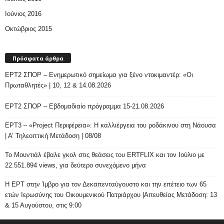
Ιούνιος 2016
Οκτώβριος 2015
Πρόσφατα άρθρα
ΕΡΤ2 ΣΠΟΡ – Ενημερωτικό σημείωμα για ξένο ντοκιμαντέρ: «Οι
Πρωταθλητές» | 10, 12 & 14.08.2026
ΕΡΤ2 ΣΠΟΡ – Εβδομαδιαίο πρόγραμμα 15-21.08.2026
ΕΡΤ3 – «Project Περιφέρεια»: Η καλλιέργεια του ροδάκινου στη Νάουσα
| Α’ Τηλεοπτική Μετάδοση | 08/08
Το Μουντιάλ έβαλε γκολ στις θεάσεις του ERTFLIX και τον Ιούλιο με
22.551.894 views, για δεύτερο συνεχόμενο μήνα
Η ΕΡΤ στην Ίμβρο για τον Δεκαπενταύγουστο και την επέτειο των 65
ετών Ιερωσύνης του Οικουμενικού Πατριάρχου |Απευθείας Μετάδοση: 13
& 15 Αυγούστου, στις 9:00