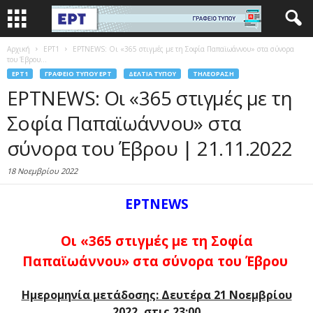
Αρχική
EΡΤ1
ΕΡΤNEWS: Οι «365 στιγμές με τη Σοφία Παπαϊωάννου» στα σύνορα
του Έβρου...
EΡΤ1
ΓΡΑΦΕΊΟ ΤΎΠΟΥ ΕΡΤ
ΔΕΛΤΊΑ ΤΎΠΟΥ
ΤΗΛΕΌΡΑΣΗ
ΕΡΤNEWS: Οι «365 στιγμές με τη
Σοφία Παπαϊωάννου» στα
σύνορα του Έβρου | 21.11.2022
18 Νοεμβρίου 2022
ΕΡΤNEWS
Οι «365 στιγμές με τη Σοφία
Παπαϊωάννου» στα σύνορα του Έβρου
Ημερομηνία μετάδοσης: Δευτέρα 21 Νοεμβρίου
2022, στις 23:00