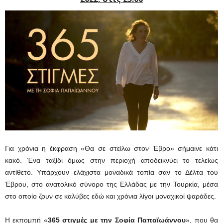
Για χρόνια η έκφραση «Θα σε στείλω στον Έβρο» σήμαινε κάτι
κακό. Ένα ταξίδι όμως στην περιοχή αποδεικνύει το τελείως
αντίθετο. Υπάρχουν ελάχιστα μοναδικά τοπία σαν το Δέλτα του
Έβρου, στο ανατολικό σύνορο της Ελλάδας με την Τουρκία, μέσα
στο οποίο ζουν σε καλύβες εδώ και χρόνια λίγοι μοναχικοί ψαράδες.
Η εκπομπή «
365 στιγμές με την Σοφία Παπαϊωάννου
», που θα