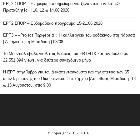
ΕΡΤ2 ΣΠΟΡ – Ενημερωτικό σημείωμα για ξένο ντοκιμαντέρ: «Οι
Πρωταθλητές» | 10, 12 & 14.08.2026
ΕΡΤ2 ΣΠΟΡ – Εβδομαδιαίο πρόγραμμα 15-21.08.2026
ΕΡΤ3 – «Project Περιφέρεια»: Η καλλιέργεια του ροδάκινου στη Νάουσα
| Α’ Τηλεοπτική Μετάδοση | 08/08
Το Μουντιάλ έβαλε γκολ στις θεάσεις του ERTFLIX και τον Ιούλιο με
22.551.894 views, για δεύτερο συνεχόμενο μήνα
Η ΕΡΤ στην Ίμβρο για τον Δεκαπενταύγουστο και την επέτειο των 65
ετών Ιερωσύνης του Οικουμενικού Πατριάρχου |Απευθείας Μετάδοση: 13
& 15 Αυγούστου, στις 9:00
© Copyright 2016 - ΕΡΤ Α.Ε.