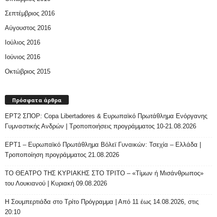
Σεπτέμβριος 2016
Αύγουστος 2016
Ιούλιος 2016
Ιούνιος 2016
Οκτώβριος 2015
Πρόσφατα άρθρα
ΕΡΤ2 ΣΠΟΡ: Copa Libertadores & Ευρωπαϊκό Πρωτάθλημα Ενόργανης
Γυμναστικής Ανδρών | Τροποποιήσεις προγράμματος 10-21.08.2026
ΕΡΤ1 – Ευρωπαϊκό Πρωτάθλημα Βόλεϊ Γυναικών: Τσεχία – Ελλάδα |
Τροποποίηση προγράμματος 21.08.2026
ΤΟ ΘΕΑΤΡΟ ΤΗΣ ΚΥΡΙΑΚΗΣ ΣΤΟ ΤΡΙΤΟ – «Τίμων ή Μισάνθρωπος»
του Λουκιανού | Κυριακή 09.08.2026
H Σουμπερτιάδα στο Τρίτο Πρόγραμμα | Από 11 έως 14.08.2026, στις
20:10