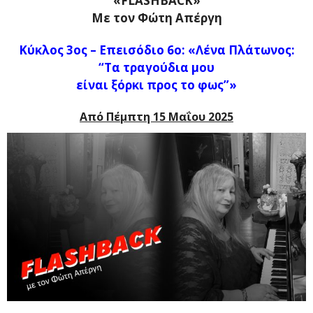
«FLASHBACK»
Με τον Φώτη Απέργη
Κύκλος 3ος –
Επεισόδιο 6ο: «Λένα Πλάτωνος:
“Τα τραγούδια μου
είναι ξόρκι προς το φως”»
Από
Πέμπτη 15
Μαΐου 2025