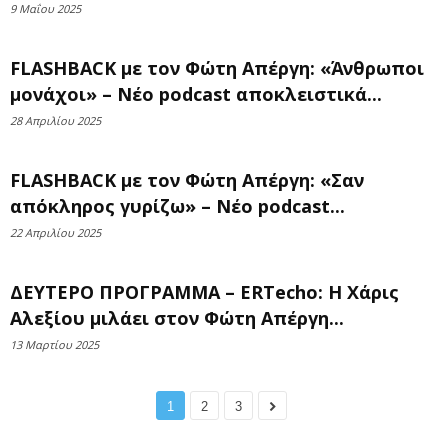
9 Μαΐου 2025
FLASHBACK με τον Φώτη Απέργη: «Άνθρωποι
μονάχοι» – Νέο podcast αποκλειστικά...
28 Απριλίου 2025
FLASHBACK με τον Φώτη Απέργη: «Σαν
απόκληρος γυρίζω» – Νέο podcast...
22 Απριλίου 2025
ΔΕΥΤΕΡΟ ΠΡΟΓΡΑΜΜΑ – ERTecho: Η Χάρις
Αλεξίου μιλάει στον Φώτη Απέργη...
13 Μαρτίου 2025
1
2
3