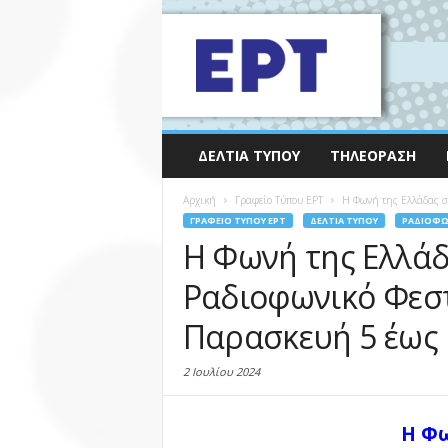
ΔΕΛΤΊΑ ΤΎΠΟΥ
ΤΗΛΕΌΡΑΣΗ
Αρχική
Γραφείο Τύπου ΕΡΤ
Η Φωνή της Ελλάδας στ
ΓΡΑΦΕΊΟ ΤΎΠΟΥ ΕΡΤ
ΔΕΛΤΊΑ ΤΎΠΟΥ
ΡΑΔΙΌΦ
Η Φωνή της Ελλάδ
Ραδιοφωνικό Φεστ
Παρασκευή 5 έως 
2 Ιουλίου 2024
Η Φω