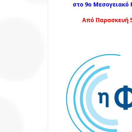
στο 9ο Μεσογειακό 
Από Παρασκευή 5