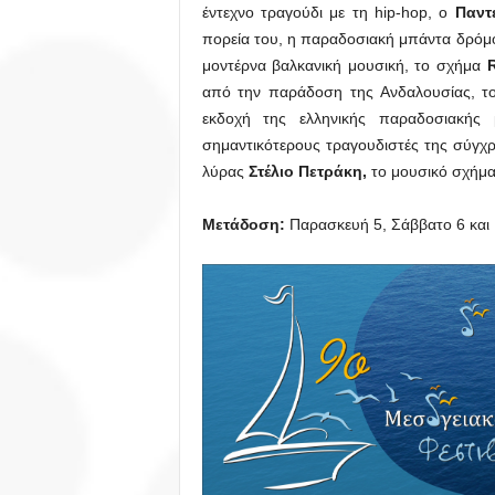
έντεχνο τραγούδι με τη hip-hop, ο
Παντ
πορεία του, η παραδοσιακή μπάντα δρό
μοντέρνα βαλκανική μουσική, το σχήμα
από την παράδοση της Ανδαλουσίας, τ
εκδοχή της ελληνικής παραδοσιακής
σημαντικότερους τραγουδιστές της σύγχρ
λύρας
Στέλιο Πετράκη,
το μουσικό σχήμ
Μετάδοση:
Παρασκευή 5, Σάββατο 6 και 