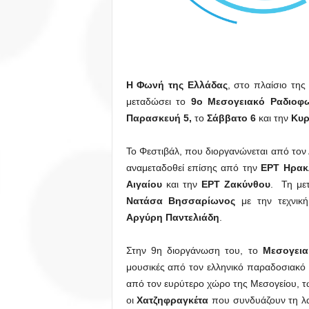
Η Φωνή της Ελλάδας
, στο πλαίσιο της
μεταδώσει το
9ο Μεσογειακό Ραδιοφω
Παρασκευή 5,
το
Σάββατο 6
και την
Κυρ
Το Φεστιβάλ, που διοργανώνεται από τον
αναμεταδοθεί επίσης από την
ΕΡΤ Ηρακ
Αιγαίου
και την
ΕΡΤ Ζακύνθου
. Τη με
Νατάσα Βησσαρίωνος
με την τεχνική
Αργύρη Παντελιάδη
.
Στην 9η διοργάνωση του, το
Μεσογεια
μουσικές από τον ελληνικό παραδοσιακό 
από τον ευρύτερο χώρο της Μεσογείου, τ
οι
Χατζηφραγκέτα
που συνδυάζουν τη λαϊ